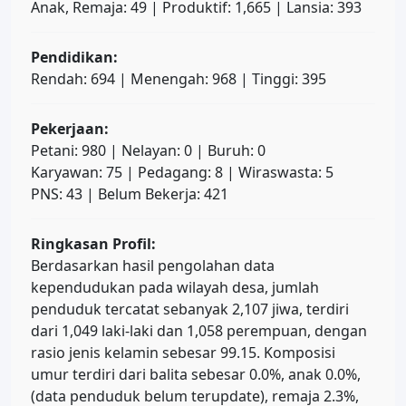
Anak, Remaja: 49 | Produktif: 1,665 | Lansia: 393
Pendidikan:
Rendah: 694 | Menengah: 968 | Tinggi: 395
Pekerjaan:
Petani: 980 | Nelayan: 0 | Buruh: 0
Karyawan: 75 | Pedagang: 8 | Wiraswasta: 5
PNS: 43 | Belum Bekerja: 421
Ringkasan Profil:
Berdasarkan hasil pengolahan data
kependudukan pada wilayah desa, jumlah
penduduk tercatat sebanyak 2,107 jiwa, terdiri
dari 1,049 laki-laki dan 1,058 perempuan, dengan
rasio jenis kelamin sebesar 99.15. Komposisi
umur terdiri dari balita sebesar 0.0%, anak 0.0%,
(data penduduk belum terupdate), remaja 2.3%,