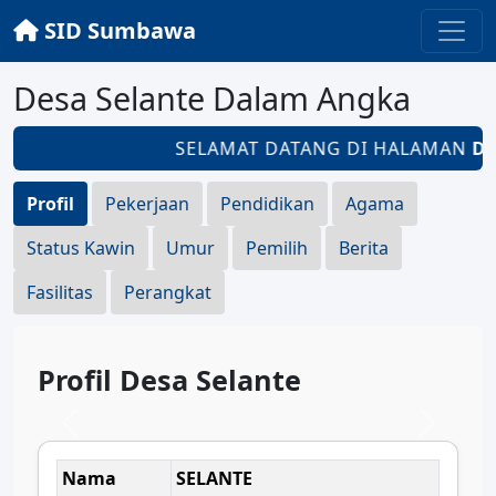
SID Sumbawa
Desa Selante Dalam Angka
SELAMAT DATANG DI HALAMAN
DE
Profil
Pekerjaan
Pendidikan
Agama
Status Kawin
Umur
Pemilih
Berita
Fasilitas
Perangkat
Profil Desa Selante
Nama
SELANTE