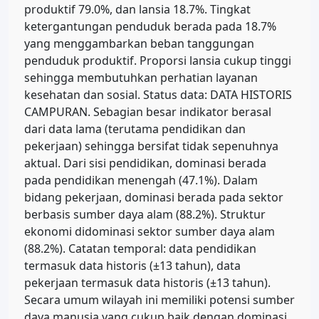
produktif 79.0%, dan lansia 18.7%. Tingkat
ketergantungan penduduk berada pada 18.7%
yang menggambarkan beban tanggungan
penduduk produktif. Proporsi lansia cukup tinggi
sehingga membutuhkan perhatian layanan
kesehatan dan sosial. Status data: DATA HISTORIS
CAMPURAN. Sebagian besar indikator berasal
dari data lama (terutama pendidikan dan
pekerjaan) sehingga bersifat tidak sepenuhnya
aktual. Dari sisi pendidikan, dominasi berada
pada pendidikan menengah (47.1%). Dalam
bidang pekerjaan, dominasi berada pada sektor
berbasis sumber daya alam (88.2%). Struktur
ekonomi didominasi sektor sumber daya alam
(88.2%). Catatan temporal: data pendidikan
termasuk data historis (±13 tahun), data
pekerjaan termasuk data historis (±13 tahun).
Secara umum wilayah ini memiliki potensi sumber
daya manusia yang cukup baik dengan dominasi