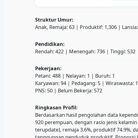
Struktur Umur:
Anak, Remaja: 63 | Produktif: 1,306 | Lansia
Pendidikan:
Rendah: 422 | Menengah: 736 | Tinggi: 532
Pekerjaan:
Petani: 488 | Nelayan: 1 | Buruh: 1
Karyawan: 94 | Pedagang: 5 | Wiraswasta: 
PNS: 50 | Belum Bekerja: 572
Ringkasan Profil:
Berdasarkan hasil pengolahan data kependud
920 perempuan, dengan rasio jenis kelamin 
terupdate), remaja 3.6%, produktif 74.9%
tanggungan penduduk produktif. Proporsi l