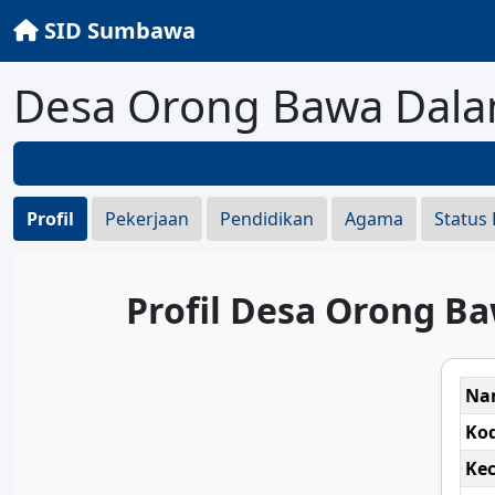
SID Sumbawa
Desa Orong Bawa Dal
Profil
Pekerjaan
Pendidikan
Agama
Status
Profil Desa Orong B
Na
Ko
Ke