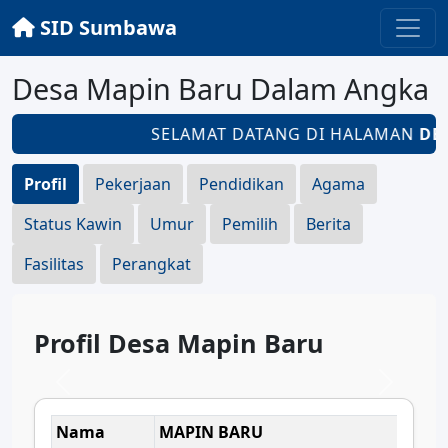
SID Sumbawa
Desa Mapin Baru Dalam Angka
SELAMAT DATANG DI HALAMAN
DES
Profil
Pekerjaan
Pendidikan
Agama
Status Kawin
Umur
Pemilih
Berita
Fasilitas
Perangkat
Profil Desa Mapin Baru
Nama
MAPIN BARU