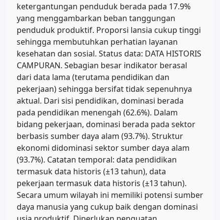
ketergantungan penduduk berada pada 17.9%
yang menggambarkan beban tanggungan
penduduk produktif. Proporsi lansia cukup tinggi
sehingga membutuhkan perhatian layanan
kesehatan dan sosial. Status data: DATA HISTORIS
CAMPURAN. Sebagian besar indikator berasal
dari data lama (terutama pendidikan dan
pekerjaan) sehingga bersifat tidak sepenuhnya
aktual. Dari sisi pendidikan, dominasi berada
pada pendidikan menengah (62.6%). Dalam
bidang pekerjaan, dominasi berada pada sektor
berbasis sumber daya alam (93.7%). Struktur
ekonomi didominasi sektor sumber daya alam
(93.7%). Catatan temporal: data pendidikan
termasuk data historis (±13 tahun), data
pekerjaan termasuk data historis (±13 tahun).
Secara umum wilayah ini memiliki potensi sumber
daya manusia yang cukup baik dengan dominasi
usia produktif. Diperlukan penguatan