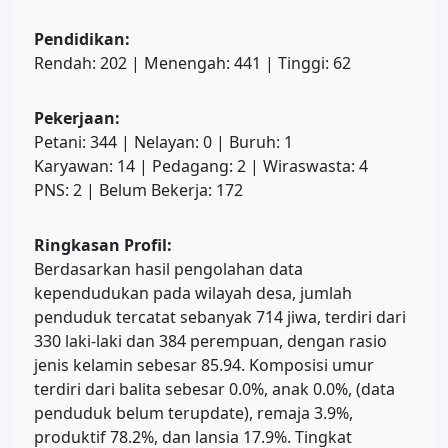
Pendidikan:
Rendah: 202 | Menengah: 441 | Tinggi: 62
Pekerjaan:
Petani: 344 | Nelayan: 0 | Buruh: 1
Karyawan: 14 | Pedagang: 2 | Wiraswasta: 4
PNS: 2 | Belum Bekerja: 172
Ringkasan Profil:
Berdasarkan hasil pengolahan data
kependudukan pada wilayah desa, jumlah
penduduk tercatat sebanyak 714 jiwa, terdiri dari
330 laki-laki dan 384 perempuan, dengan rasio
jenis kelamin sebesar 85.94. Komposisi umur
terdiri dari balita sebesar 0.0%, anak 0.0%, (data
penduduk belum terupdate), remaja 3.9%,
produktif 78.2%, dan lansia 17.9%. Tingkat