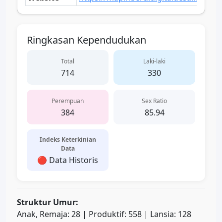
Ringkasan Kependudukan
Total
Laki-laki
714
330
Perempuan
Sex Ratio
384
85.94
Indeks Keterkinian
Data
🔴 Data Historis
Struktur Umur:
Anak, Remaja: 28 | Produktif: 558 | Lansia: 128