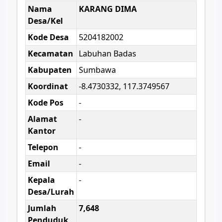
Nama
KARANG DIMA
Desa/Kel
Kode Desa
5204182002
Kecamatan
Labuhan Badas
Kabupaten
Sumbawa
Koordinat
-8.4730332, 117.3749567
Kode Pos
-
Alamat
-
Kantor
Telepon
-
Email
-
Kepala
-
Desa/Lurah
Jumlah
7,648
Penduduk