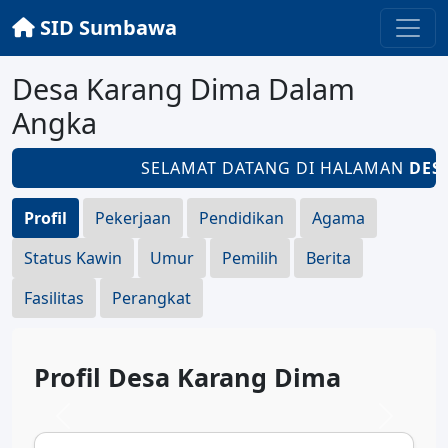
SID Sumbawa
Desa Karang Dima Dalam
Angka
SELAMAT DATANG DI HALAMAN
DESA
Profil
Pekerjaan
Pendidikan
Agama
Status Kawin
Umur
Pemilih
Berita
Fasilitas
Perangkat
Profil Desa Karang Dima