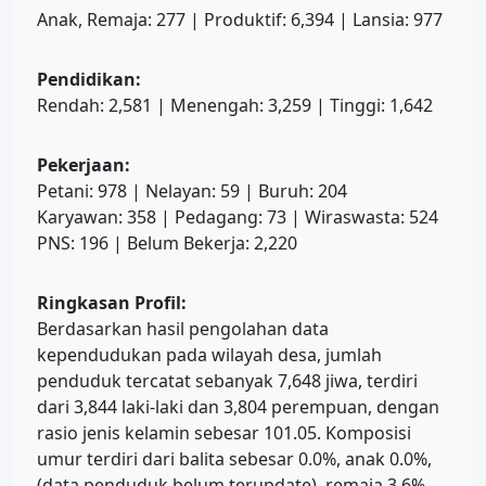
Anak, Remaja: 277 | Produktif: 6,394 | Lansia: 977
Pendidikan:
Rendah: 2,581 | Menengah: 3,259 | Tinggi: 1,642
Pekerjaan:
Petani: 978 | Nelayan: 59 | Buruh: 204
Karyawan: 358 | Pedagang: 73 | Wiraswasta: 524
PNS: 196 | Belum Bekerja: 2,220
Ringkasan Profil:
Berdasarkan hasil pengolahan data
kependudukan pada wilayah desa, jumlah
penduduk tercatat sebanyak 7,648 jiwa, terdiri
dari 3,844 laki-laki dan 3,804 perempuan, dengan
rasio jenis kelamin sebesar 101.05. Komposisi
umur terdiri dari balita sebesar 0.0%, anak 0.0%,
(data penduduk belum terupdate), remaja 3.6%,