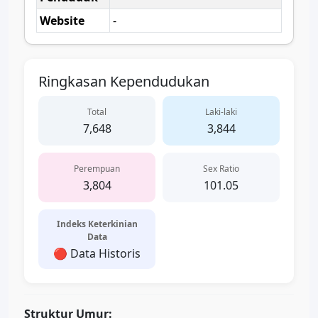
Website
-
Ringkasan Kependudukan
Total
Laki-laki
7,648
3,844
Perempuan
Sex Ratio
3,804
101.05
Indeks Keterkinian
Data
🔴 Data Historis
Struktur Umur: