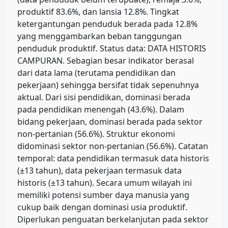
produktif 83.6%, dan lansia 12.8%. Tingkat
ketergantungan penduduk berada pada 12.8%
yang menggambarkan beban tanggungan
penduduk produktif. Status data: DATA HISTORIS
CAMPURAN. Sebagian besar indikator berasal
dari data lama (terutama pendidikan dan
pekerjaan) sehingga bersifat tidak sepenuhnya
aktual. Dari sisi pendidikan, dominasi berada
pada pendidikan menengah (43.6%). Dalam
bidang pekerjaan, dominasi berada pada sektor
non-pertanian (56.6%). Struktur ekonomi
didominasi sektor non-pertanian (56.6%). Catatan
temporal: data pendidikan termasuk data historis
(±13 tahun), data pekerjaan termasuk data
historis (±13 tahun). Secara umum wilayah ini
memiliki potensi sumber daya manusia yang
cukup baik dengan dominasi usia produktif.
Diperlukan penguatan berkelanjutan pada sektor