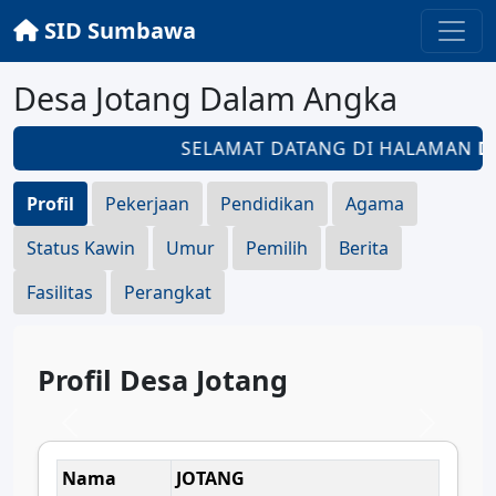
SID Sumbawa
Desa Jotang Dalam Angka
SELAMAT DATANG DI HALAMAN
DE
Profil
Pekerjaan
Pendidikan
Agama
Status Kawin
Umur
Pemilih
Berita
Fasilitas
Perangkat
Profil Desa Jotang
Nama
JOTANG