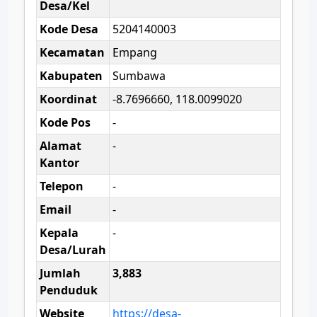
Desa/Kel
Kode Desa
5204140003
Kecamatan
Empang
Kabupaten
Sumbawa
Koordinat
-8.7696660, 118.0099020
Kode Pos
-
Alamat
-
Kantor
Telepon
-
Email
-
Kepala
-
Desa/Lurah
Jumlah
3,883
Penduduk
Website
https://desa-