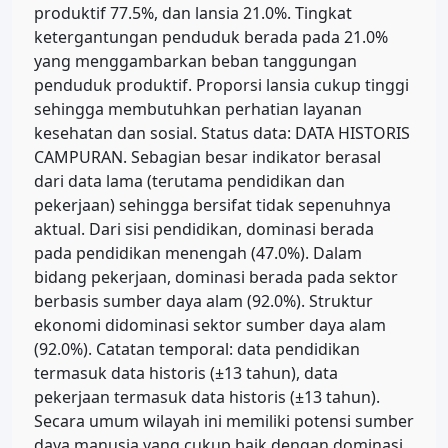
produktif 77.5%, dan lansia 21.0%. Tingkat
ketergantungan penduduk berada pada 21.0%
yang menggambarkan beban tanggungan
penduduk produktif. Proporsi lansia cukup tinggi
sehingga membutuhkan perhatian layanan
kesehatan dan sosial. Status data: DATA HISTORIS
CAMPURAN. Sebagian besar indikator berasal
dari data lama (terutama pendidikan dan
pekerjaan) sehingga bersifat tidak sepenuhnya
aktual. Dari sisi pendidikan, dominasi berada
pada pendidikan menengah (47.0%). Dalam
bidang pekerjaan, dominasi berada pada sektor
berbasis sumber daya alam (92.0%). Struktur
ekonomi didominasi sektor sumber daya alam
(92.0%). Catatan temporal: data pendidikan
termasuk data historis (±13 tahun), data
pekerjaan termasuk data historis (±13 tahun).
Secara umum wilayah ini memiliki potensi sumber
daya manusia yang cukup baik dengan dominasi