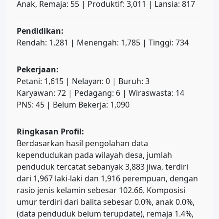
Anak, Remaja: 55 | Produktif: 3,011 | Lansia: 817
Pendidikan:
Rendah: 1,281 | Menengah: 1,785 | Tinggi: 734
Pekerjaan:
Petani: 1,615 | Nelayan: 0 | Buruh: 3
Karyawan: 72 | Pedagang: 6 | Wiraswasta: 14
PNS: 45 | Belum Bekerja: 1,090
Ringkasan Profil:
Berdasarkan hasil pengolahan data
kependudukan pada wilayah desa, jumlah
penduduk tercatat sebanyak 3,883 jiwa, terdiri
dari 1,967 laki-laki dan 1,916 perempuan, dengan
rasio jenis kelamin sebesar 102.66. Komposisi
umur terdiri dari balita sebesar 0.0%, anak 0.0%,
(data penduduk belum terupdate), remaja 1.4%,