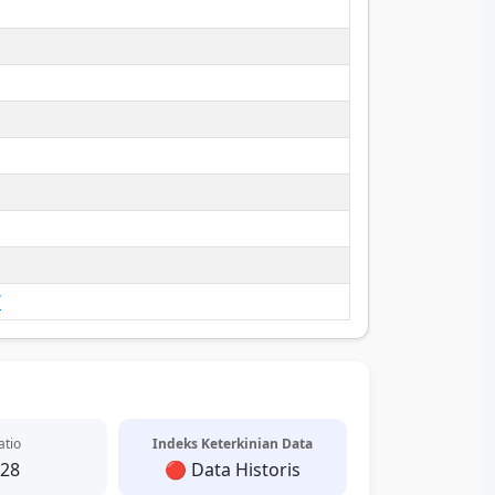
/
atio
Indeks Keterkinian Data
.28
🔴 Data Historis