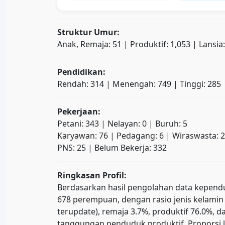
Struktur Umur:
Anak, Remaja: 51 | Produktif: 1,053 | Lansia
Pendidikan:
Rendah: 314 | Menengah: 749 | Tinggi: 285
Pekerjaan:
Petani: 343 | Nelayan: 0 | Buruh: 5
Karyawan: 76 | Pedagang: 6 | Wiraswasta: 
PNS: 25 | Belum Bekerja: 332
Ringkasan Profil:
Berdasarkan hasil pengolahan data kependud
678 perempuan, dengan rasio jenis kelamin 
terupdate), remaja 3.7%, produktif 76.0%
tanggungan penduduk produktif. Proporsi l