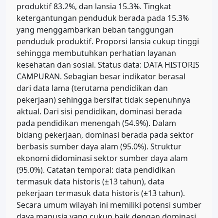
produktif 83.2%, dan lansia 15.3%. Tingkat
ketergantungan penduduk berada pada 15.3%
yang menggambarkan beban tanggungan
penduduk produktif. Proporsi lansia cukup tinggi
sehingga membutuhkan perhatian layanan
kesehatan dan sosial. Status data: DATA HISTORIS
CAMPURAN. Sebagian besar indikator berasal
dari data lama (terutama pendidikan dan
pekerjaan) sehingga bersifat tidak sepenuhnya
aktual. Dari sisi pendidikan, dominasi berada
pada pendidikan menengah (54.9%). Dalam
bidang pekerjaan, dominasi berada pada sektor
berbasis sumber daya alam (95.0%). Struktur
ekonomi didominasi sektor sumber daya alam
(95.0%). Catatan temporal: data pendidikan
termasuk data historis (±13 tahun), data
pekerjaan termasuk data historis (±13 tahun).
Secara umum wilayah ini memiliki potensi sumber
daya manusia yang cukup baik dengan dominasi