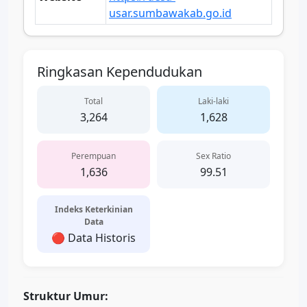
usar.sumbawakab.go.id
Ringkasan Kependudukan
Total
Laki-laki
3,264
1,628
Perempuan
Sex Ratio
1,636
99.51
Indeks Keterkinian
Data
🔴 Data Historis
Struktur Umur: