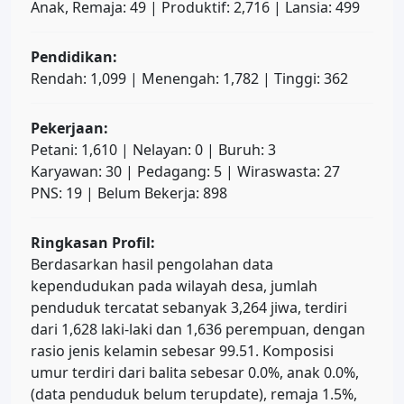
Anak, Remaja: 49 | Produktif: 2,716 | Lansia: 499
Pendidikan:
Rendah: 1,099 | Menengah: 1,782 | Tinggi: 362
Pekerjaan:
Petani: 1,610 | Nelayan: 0 | Buruh: 3
Karyawan: 30 | Pedagang: 5 | Wiraswasta: 27
PNS: 19 | Belum Bekerja: 898
Ringkasan Profil:
Berdasarkan hasil pengolahan data
kependudukan pada wilayah desa, jumlah
penduduk tercatat sebanyak 3,264 jiwa, terdiri
dari 1,628 laki-laki dan 1,636 perempuan, dengan
rasio jenis kelamin sebesar 99.51. Komposisi
umur terdiri dari balita sebesar 0.0%, anak 0.0%,
(data penduduk belum terupdate), remaja 1.5%,