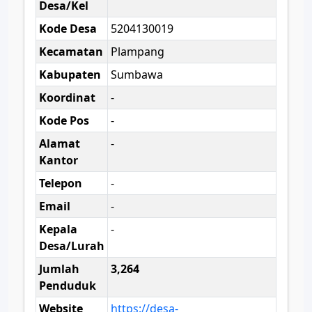
Desa/Kel
Kode Desa
5204130019
Kecamatan
Plampang
Kabupaten
Sumbawa
Koordinat
-
Kode Pos
-
Alamat
-
Kantor
Telepon
-
Email
-
Kepala
-
Desa/Lurah
Jumlah
3,264
Penduduk
Website
https://desa-