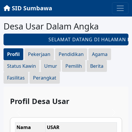
SID Sumbawa
Desa Usar Dalam Angka
SELAMAT DATANG DI HALAMAN
DE
Profil
Pekerjaan
Pendidikan
Agama
Status Kawin
Umur
Pemilih
Berita
Fasilitas
Perangkat
Profil Desa Usar
Nama
USAR