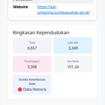
Website
https://kel-
umasima.sumbawakab.go.id/
Ringkasan Kependudukan
Total
Laki-laki
6,657
3,349
Perempuan
Sex Ratio
3,308
101.24
Indeks Keterkinian
Data
🔴 Data Historis