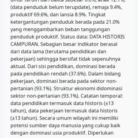
(data penduduk belum terupdate), remaja 9.4%,
produktif 69.6%, dan lansia 8.9%. Tingkat
ketergantungan penduduk berada pada 21.0%
yang menggambarkan beban tanggungan
penduduk produktif. Status data: DATA HISTORIS
CAMPURAN. Sebagian besar indikator berasal
dari data lama (terutama pendidikan dan
pekerjaan) sehingga bersifat tidak sepenuhnya
aktual. Dari sisi pendidikan, dominasi berada
pada pendidikan rendah (37.6%). Dalam bidang
pekerjaan, dominasi berada pada sektor non-
pertanian (93.1%). Struktur ekonomi didominasi
sektor non-pertanian (93.1%). Catatan temporal:
data pendidikan termasuk data historis (±13
tahun), data pekerjaan termasuk data historis
(±13 tahun). Secara umum wilayah ini memiliki
potensi sumber daya manusia yang cukup baik
dengan dominasi usia produktif. Diperlukan