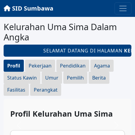
SID Sumbawa
Kelurahan Uma Sima Dalam
Angka
SELAMAT DATANG DI HALAMAN
KEL
Profil
Pekerjaan
Pendidikan
Agama
Status Kawin
Umur
Pemilih
Berita
Fasilitas
Perangkat
Profil Kelurahan Uma Sima