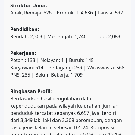
Struktur Umur:
Anak, Remaja: 626 | Produktif: 4,636 | Lansia: 592
Pendidikan:
Rendah: 2,303 | Menengah: 1,746 | Tinggi: 2,083
Pekerjaan:
Petani: 133 | Nelayan: 1 | Buruh: 145
Karyawan: 614 | Pedagang: 239 | Wiraswasta: 568
PNS: 235 | Belum Bekerja: 1,709
Ringkasan Profil:
Berdasarkan hasil pengolahan data
kependudukan pada wilayah kelurahan, jumlah
penduduk tercatat sebanyak 6,657 jiwa, terdiri
dari 3,349 laki-laki dan 3,308 perempuan, dengan
rasio jenis kelamin sebesar 101.24. Komposisi
umur terdiri dari balita sebesar 0.0%, anak 12.1%,