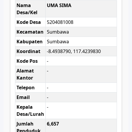
Nama
UMA SIMA
Desa/Kel
Kode Desa
5204081008
Kecamatan
Sumbawa
Kabupaten
Sumbawa
Koordinat
-8.4938790, 117.4239830
Kode Pos
-
Alamat
-
Kantor
Telepon
-
Email
-
Kepala
-
Desa/Lurah
Jumlah
6,657
Penduduk