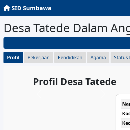
SID Sumbawa
Desa Tatede Dalam An
Profil
Pekerjaan
Pendidikan
Agama
Status
Profil Desa Tatede
Na
Ko
Ke