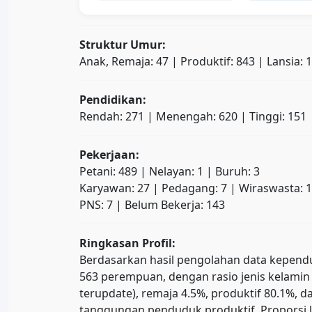
Struktur Umur:
Anak, Remaja: 47 | Produktif: 843 | Lansia: 
Pendidikan:
Rendah: 271 | Menengah: 620 | Tinggi: 151
Pekerjaan:
Petani: 489 | Nelayan: 1 | Buruh: 3
Karyawan: 27 | Pedagang: 7 | Wiraswasta: 
PNS: 7 | Belum Bekerja: 143
Ringkasan Profil:
Berdasarkan hasil pengolahan data kependud
563 perempuan, dengan rasio jenis kelamin 
terupdate), remaja 4.5%, produktif 80.1%
tanggungan penduduk produktif. Proporsi l