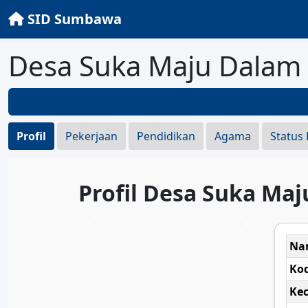
SID Sumbawa
Desa Suka Maju Dalam
Profil
Pekerjaan
Pendidikan
Agama
Status
Profil Desa Suka Maj
Na
Ko
Ke