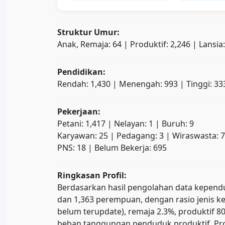
Struktur Umur:
Anak, Remaja: 64 | Produktif: 2,246 | Lansia
Pendidikan:
Rendah: 1,430 | Menengah: 993 | Tinggi: 33
Pekerjaan:
Petani: 1,417 | Nelayan: 1 | Buruh: 9
Karyawan: 25 | Pedagang: 3 | Wiraswasta: 7
PNS: 18 | Belum Bekerja: 695
Ringkasan Profil:
Berdasarkan hasil pengolahan data kependudu
dan 1,363 perempuan, dengan rasio jenis ke
belum terupdate), remaja 2.3%, produktif
beban tanggungan penduduk produktif. Prop