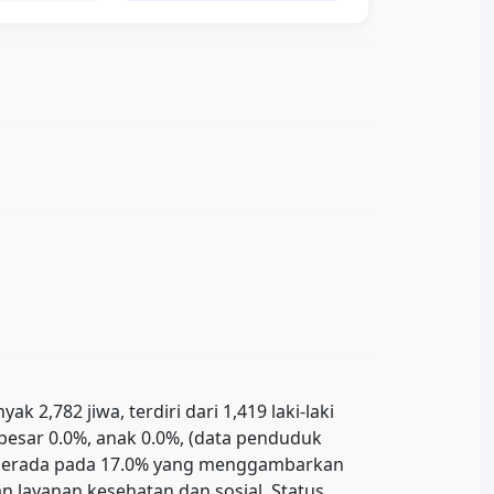
2,782 jiwa, terdiri dari 1,419 laki-laki
ebesar 0.0%, anak 0.0%, (data penduduk
uk berada pada 17.0% yang menggambarkan
 layanan kesehatan dan sosial. Status