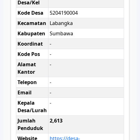
Desa/Kel
Kode Desa
5204190004
Kecamatan
Labangka
Kabupaten
Sumbawa
Koordinat
-
Kode Pos
-
Alamat
-
Kantor
Telepon
-
Email
-
Kepala
-
Desa/Lurah
Jumlah
2,613
Penduduk
Website
https://desa-