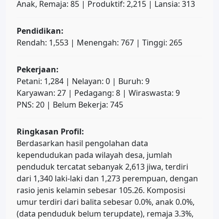
Anak, Remaja: 85 | Produktif: 2,215 | Lansia: 313
Pendidikan:
Rendah: 1,553 | Menengah: 767 | Tinggi: 265
Pekerjaan:
Petani: 1,284 | Nelayan: 0 | Buruh: 9
Karyawan: 27 | Pedagang: 8 | Wiraswasta: 9
PNS: 20 | Belum Bekerja: 745
Ringkasan Profil:
Berdasarkan hasil pengolahan data
kependudukan pada wilayah desa, jumlah
penduduk tercatat sebanyak 2,613 jiwa, terdiri
dari 1,340 laki-laki dan 1,273 perempuan, dengan
rasio jenis kelamin sebesar 105.26. Komposisi
umur terdiri dari balita sebesar 0.0%, anak 0.0%,
(data penduduk belum terupdate), remaja 3.3%,