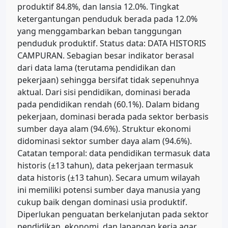
produktif 84.8%, dan lansia 12.0%. Tingkat
ketergantungan penduduk berada pada 12.0%
yang menggambarkan beban tanggungan
penduduk produktif. Status data: DATA HISTORIS
CAMPURAN. Sebagian besar indikator berasal
dari data lama (terutama pendidikan dan
pekerjaan) sehingga bersifat tidak sepenuhnya
aktual. Dari sisi pendidikan, dominasi berada
pada pendidikan rendah (60.1%). Dalam bidang
pekerjaan, dominasi berada pada sektor berbasis
sumber daya alam (94.6%). Struktur ekonomi
didominasi sektor sumber daya alam (94.6%).
Catatan temporal: data pendidikan termasuk data
historis (±13 tahun), data pekerjaan termasuk
data historis (±13 tahun). Secara umum wilayah
ini memiliki potensi sumber daya manusia yang
cukup baik dengan dominasi usia produktif.
Diperlukan penguatan berkelanjutan pada sektor
pendidikan, ekonomi, dan lapangan kerja agar