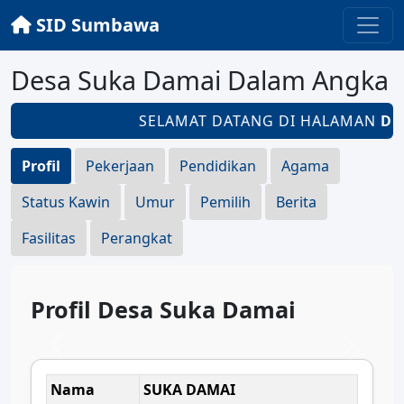
SID Sumbawa
Desa Suka Damai Dalam Angka
SELAMAT DATANG DI HALAMAN
DES
Profil
Pekerjaan
Pendidikan
Agama
Status Kawin
Umur
Pemilih
Berita
Fasilitas
Perangkat
Profil Desa Suka Damai
Nama
SUKA DAMAI