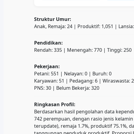
Struktur Umur:
Anak, Remaja: 24 | Produktif: 1,051 | Lansia
Pendidikan:
Rendah: 335 | Menengah: 770 | Tinggi: 250
Pekerjaan:
Petani: 551 | Nelayan: 0 | Buruh: 0
Karyawan: 51 | Pedagang: 6 | Wiraswasta: 
PNS: 30 | Belum Bekerja: 320
Ringkasan Profil:
Berdasarkan hasil pengolahan data kependud
742 perempuan, dengan rasio jenis kelamin 
terupdate), remaja 1.7%, produktif 75.1%
tanggungan penduduk produktif. Proporsi l