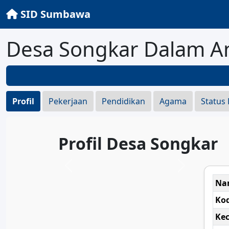
SID Sumbawa
Desa Songkar Dalam A
Profil
Pekerjaan
Pendidikan
Agama
Status
Profil Desa Songkar
Na
Ko
Ke