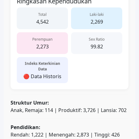
Ringkasan Kependudukan
Total
Laki-laki
4,542
2,269
Perempuan
Sex Ratio
2,273
99.82
Indeks Keterkinian
Data
🔴 Data Historis
Struktur Umur:
Anak, Remaja: 114 | Produktif: 3,726 | Lansia: 702
Pendidikan:
Rendah: 1,222 | Menengah: 2,873 | Tinggi: 426