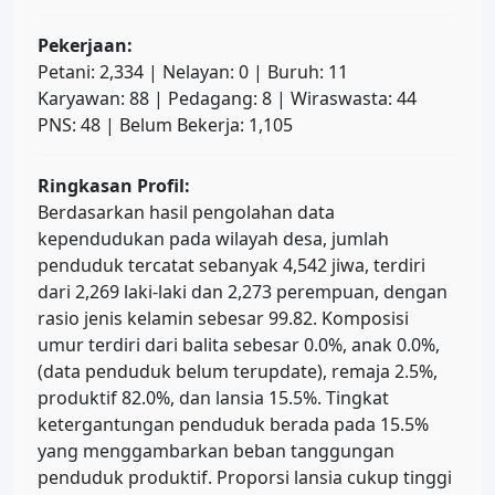
Pekerjaan:
Petani: 2,334 | Nelayan: 0 | Buruh: 11
Karyawan: 88 | Pedagang: 8 | Wiraswasta: 44
PNS: 48 | Belum Bekerja: 1,105
Ringkasan Profil:
Berdasarkan hasil pengolahan data
kependudukan pada wilayah desa, jumlah
penduduk tercatat sebanyak 4,542 jiwa, terdiri
dari 2,269 laki-laki dan 2,273 perempuan, dengan
rasio jenis kelamin sebesar 99.82. Komposisi
umur terdiri dari balita sebesar 0.0%, anak 0.0%,
(data penduduk belum terupdate), remaja 2.5%,
produktif 82.0%, dan lansia 15.5%. Tingkat
ketergantungan penduduk berada pada 15.5%
yang menggambarkan beban tanggungan
penduduk produktif. Proporsi lansia cukup tinggi