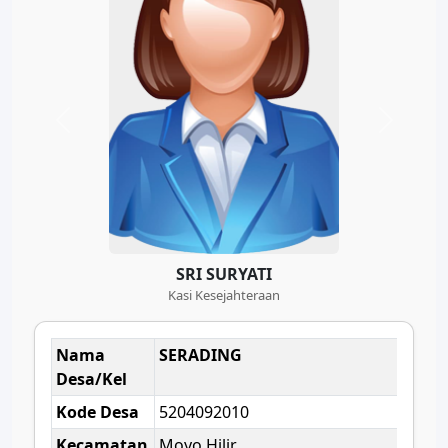
SRI SURYATI
Kasi Kesejahteraan
Nama
SERADING
Desa/Kel
Kode Desa
5204092010
Kecamatan
Moyo Hilir