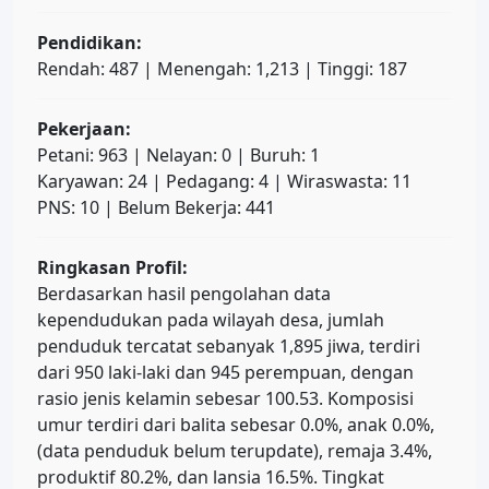
Pendidikan:
Rendah: 487 | Menengah: 1,213 | Tinggi: 187
Pekerjaan:
Petani: 963 | Nelayan: 0 | Buruh: 1
Karyawan: 24 | Pedagang: 4 | Wiraswasta: 11
PNS: 10 | Belum Bekerja: 441
Ringkasan Profil:
Berdasarkan hasil pengolahan data
kependudukan pada wilayah desa, jumlah
penduduk tercatat sebanyak 1,895 jiwa, terdiri
dari 950 laki-laki dan 945 perempuan, dengan
rasio jenis kelamin sebesar 100.53. Komposisi
umur terdiri dari balita sebesar 0.0%, anak 0.0%,
(data penduduk belum terupdate), remaja 3.4%,
produktif 80.2%, dan lansia 16.5%. Tingkat