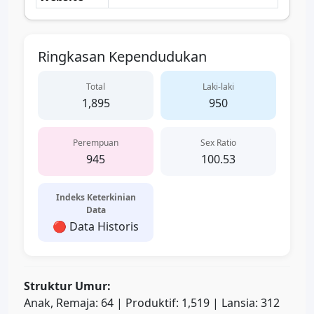
Ringkasan Kependudukan
Total
Laki-laki
1,895
950
Perempuan
Sex Ratio
945
100.53
Indeks Keterkinian
Data
🔴 Data Historis
Struktur Umur:
Anak, Remaja: 64 | Produktif: 1,519 | Lansia: 312