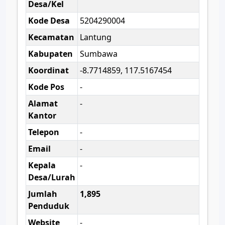
Desa/Kel
Kode Desa
5204290004
Kecamatan
Lantung
Kabupaten
Sumbawa
Koordinat
-8.7714859, 117.5167454
Kode Pos
-
Alamat
-
Kantor
Telepon
-
Email
-
Kepala
-
Desa/Lurah
Jumlah
1,895
Penduduk
Website
-