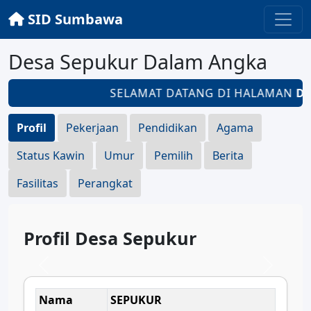
SID Sumbawa
Desa Sepukur Dalam Angka
SELAMAT DATANG DI HALAMAN
DE
Profil
Pekerjaan
Pendidikan
Agama
Status Kawin
Umur
Pemilih
Berita
Fasilitas
Perangkat
Profil Desa Sepukur
Nama
SEPUKUR