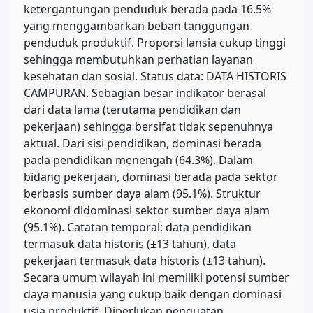
ketergantungan penduduk berada pada 16.5%
yang menggambarkan beban tanggungan
penduduk produktif. Proporsi lansia cukup tinggi
sehingga membutuhkan perhatian layanan
kesehatan dan sosial. Status data: DATA HISTORIS
CAMPURAN. Sebagian besar indikator berasal
dari data lama (terutama pendidikan dan
pekerjaan) sehingga bersifat tidak sepenuhnya
aktual. Dari sisi pendidikan, dominasi berada
pada pendidikan menengah (64.3%). Dalam
bidang pekerjaan, dominasi berada pada sektor
berbasis sumber daya alam (95.1%). Struktur
ekonomi didominasi sektor sumber daya alam
(95.1%). Catatan temporal: data pendidikan
termasuk data historis (±13 tahun), data
pekerjaan termasuk data historis (±13 tahun).
Secara umum wilayah ini memiliki potensi sumber
daya manusia yang cukup baik dengan dominasi
usia produktif. Diperlukan penguatan