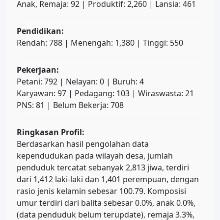
Anak, Remaja: 92 | Produktif: 2,260 | Lansia: 461
Pendidikan:
Rendah: 788 | Menengah: 1,380 | Tinggi: 550
Pekerjaan:
Petani: 792 | Nelayan: 0 | Buruh: 4
Karyawan: 97 | Pedagang: 103 | Wiraswasta: 21
PNS: 81 | Belum Bekerja: 708
Ringkasan Profil:
Berdasarkan hasil pengolahan data
kependudukan pada wilayah desa, jumlah
penduduk tercatat sebanyak 2,813 jiwa, terdiri
dari 1,412 laki-laki dan 1,401 perempuan, dengan
rasio jenis kelamin sebesar 100.79. Komposisi
umur terdiri dari balita sebesar 0.0%, anak 0.0%,
(data penduduk belum terupdate), remaja 3.3%,