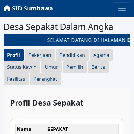
SID Sumbawa
Desa Sepakat Dalam Angka
SELAMAT DATANG DI HALAMAN
DE
Profil
Pekerjaan
Pendidikan
Agama
Status Kawin
Umur
Pemilih
Berita
Fasilitas
Perangkat
Profil Desa Sepakat
Nama
SEPAKAT