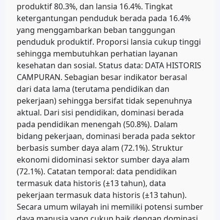
produktif 80.3%, dan lansia 16.4%. Tingkat
ketergantungan penduduk berada pada 16.4%
yang menggambarkan beban tanggungan
penduduk produktif. Proporsi lansia cukup tinggi
sehingga membutuhkan perhatian layanan
kesehatan dan sosial. Status data: DATA HISTORIS
CAMPURAN. Sebagian besar indikator berasal
dari data lama (terutama pendidikan dan
pekerjaan) sehingga bersifat tidak sepenuhnya
aktual. Dari sisi pendidikan, dominasi berada
pada pendidikan menengah (50.8%). Dalam
bidang pekerjaan, dominasi berada pada sektor
berbasis sumber daya alam (72.1%). Struktur
ekonomi didominasi sektor sumber daya alam
(72.1%). Catatan temporal: data pendidikan
termasuk data historis (±13 tahun), data
pekerjaan termasuk data historis (±13 tahun).
Secara umum wilayah ini memiliki potensi sumber
daya manusia yang cukup baik dengan dominasi