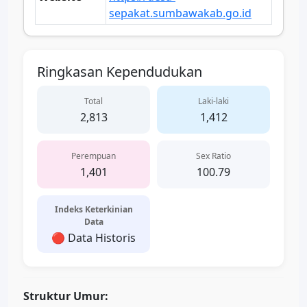
sepakat.sumbawakab.go.id
Ringkasan Kependudukan
Total
Laki-laki
2,813
1,412
Perempuan
Sex Ratio
1,401
100.79
Indeks Keterkinian
Data
🔴 Data Historis
Struktur Umur: