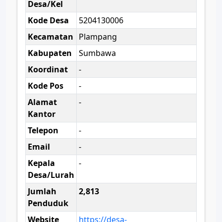
Desa/Kel
Kode Desa
5204130006
Kecamatan
Plampang
Kabupaten
Sumbawa
Koordinat
-
Kode Pos
-
Alamat
-
Kantor
Telepon
-
Email
-
Kepala
-
Desa/Lurah
Jumlah
2,813
Penduduk
Website
https://desa-