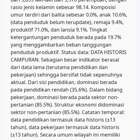
rasio jenis kelamin sebesar 98.14. Komposisi
umur terdiri dari balita sebesar 0.0%, anak 10.6%,
(data penduduk belum terupdate), remaja 9.4%,
produktif 71.0%, dan lansia 9.1%. Tingkat
ketergantungan penduduk berada pada 19.7%
yang menggambarkan beban tanggungan
penduduk produktif. Status data: DATA HISTORIS
CAMPURAN. Sebagian besar indikator berasal
dari data lama (terutama pendidikan dan
pekerjaan) sehingga bersifat tidak sepenuhnya
aktual. Dari sisi pendidikan, dominasi berada
pada pendidikan rendah (35.6%). Dalam bidang
pekerjaan, dominasi berada pada sektor non-
pertanian (85.5%). Struktur ekonomi didominasi
sektor non-pertanian (85.5%). Catatan temporal:
data pendidikan termasuk data historis (±13
tahun), data pekerjaan termasuk data historis
(±13 tahun). Secara umum wilayah ini memiliki