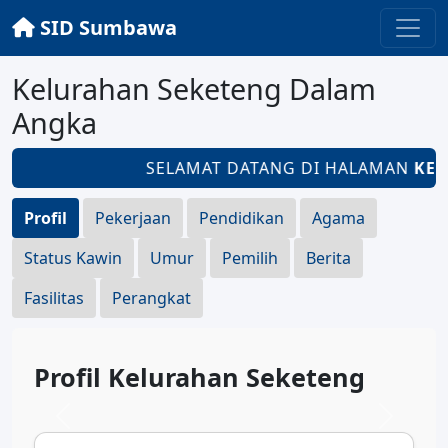
SID Sumbawa
Kelurahan Seketeng Dalam
Angka
SELAMAT DATANG DI HALAMAN
KEL
Profil
Pekerjaan
Pendidikan
Agama
Status Kawin
Umur
Pemilih
Berita
Fasilitas
Perangkat
Profil Kelurahan Seketeng