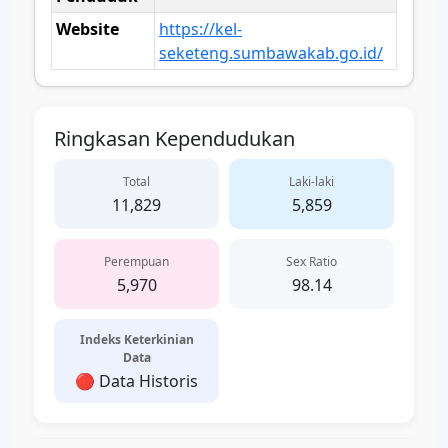
Website
https://kel-
seketeng.sumbawakab.go.id/
Ringkasan Kependudukan
Total
Laki-laki
11,829
5,859
Perempuan
Sex Ratio
5,970
98.14
Indeks Keterkinian
Data
🔴 Data Historis