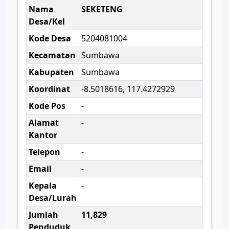
Nama
SEKETENG
Desa/Kel
Kode Desa
5204081004
Kecamatan
Sumbawa
Kabupaten
Sumbawa
Koordinat
-8.5018616, 117.4272929
Kode Pos
-
Alamat
-
Kantor
Telepon
-
Email
-
Kepala
-
Desa/Lurah
Jumlah
11,829
Penduduk