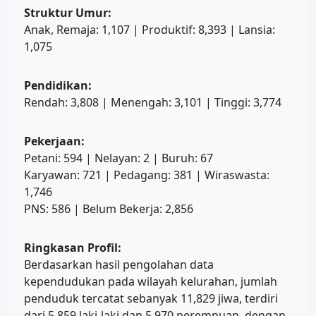
Struktur Umur:
Anak, Remaja: 1,107 | Produktif: 8,393 | Lansia:
1,075
Pendidikan:
Rendah: 3,808 | Menengah: 3,101 | Tinggi: 3,774
Pekerjaan:
Petani: 594 | Nelayan: 2 | Buruh: 67
Karyawan: 721 | Pedagang: 381 | Wiraswasta:
1,746
PNS: 586 | Belum Bekerja: 2,856
Ringkasan Profil:
Berdasarkan hasil pengolahan data
kependudukan pada wilayah kelurahan, jumlah
penduduk tercatat sebanyak 11,829 jiwa, terdiri
dari 5,859 laki-laki dan 5,970 perempuan, dengan