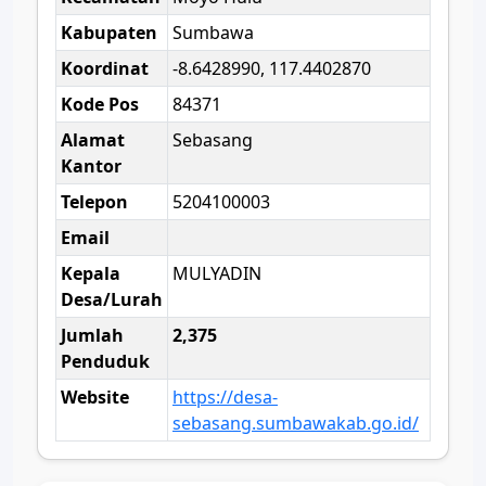
Kabupaten
Sumbawa
Koordinat
-8.6428990, 117.4402870
Kode Pos
84371
Alamat
Sebasang
Kantor
Telepon
5204100003
Email
Kepala
MULYADIN
Desa/Lurah
Jumlah
2,375
Penduduk
Website
https://desa-
sebasang.sumbawakab.go.id/