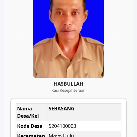
HASBULLAH
Kasi Kesejahteraan
Nama
SEBASANG
Desa/Kel
Kode Desa
5204100003
Kecamatan
Moyo Hulu