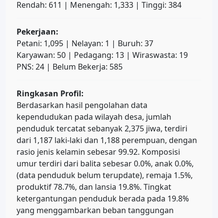
Rendah: 611 | Menengah: 1,333 | Tinggi: 384
Pekerjaan:
Petani: 1,095 | Nelayan: 1 | Buruh: 37
Karyawan: 50 | Pedagang: 13 | Wiraswasta: 19
PNS: 24 | Belum Bekerja: 585
Ringkasan Profil:
Berdasarkan hasil pengolahan data
kependudukan pada wilayah desa, jumlah
penduduk tercatat sebanyak 2,375 jiwa, terdiri
dari 1,187 laki-laki dan 1,188 perempuan, dengan
rasio jenis kelamin sebesar 99.92. Komposisi
umur terdiri dari balita sebesar 0.0%, anak 0.0%,
(data penduduk belum terupdate), remaja 1.5%,
produktif 78.7%, dan lansia 19.8%. Tingkat
ketergantungan penduduk berada pada 19.8%
yang menggambarkan beban tanggungan