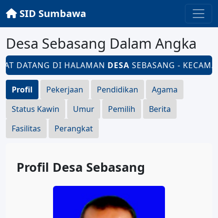
SID Sumbawa
Desa Sebasang Dalam Angka
AT DATANG DI HALAMAN
DESA
SEBASANG - KECAMAT
Profil
Pekerjaan
Pendidikan
Agama
Status Kawin
Umur
Pemilih
Berita
Fasilitas
Perangkat
Profil Desa Sebasang