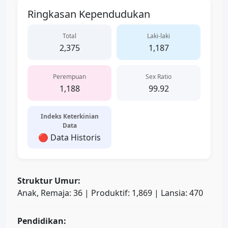
Ringkasan Kependudukan
Total
Laki-laki
2,375
1,187
Perempuan
Sex Ratio
1,188
99.92
Indeks Keterkinian
Data
🔴 Data Historis
Struktur Umur:
Anak, Remaja: 36 | Produktif: 1,869 | Lansia: 470
Pendidikan: