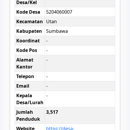
Desa/Kel
Kode Desa
5204060007
Kecamatan
Utan
Kabupaten
Sumbawa
Koordinat
-
Kode Pos
-
Alamat
-
Kantor
Telepon
-
Email
-
Kepala
-
Desa/Lurah
Jumlah
3,517
Penduduk
Website
https://desa-