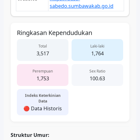
sabedo.sumbawakab.go.id
Ringkasan Kependudukan
Total
Laki-laki
3,517
1,764
Perempuan
Sex Ratio
1,753
100.63
Indeks Keterkinian
Data
🔴 Data Historis
Struktur Umur: