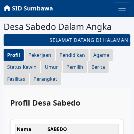
SID Sumbawa
Desa Sabedo Dalam Angka
SELAMAT DATANG DI HALAMAN
DE
Profil
Pekerjaan
Pendidikan
Agama
Status Kawin
Umur
Pemilih
Berita
Fasilitas
Perangkat
Profil Desa Sabedo
Nama
SABEDO