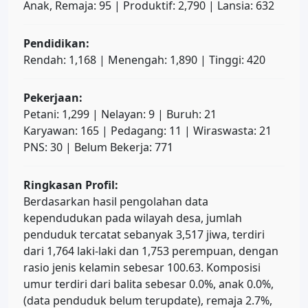
Anak, Remaja: 95 | Produktif: 2,790 | Lansia: 632
Pendidikan:
Rendah: 1,168 | Menengah: 1,890 | Tinggi: 420
Pekerjaan:
Petani: 1,299 | Nelayan: 9 | Buruh: 21
Karyawan: 165 | Pedagang: 11 | Wiraswasta: 21
PNS: 30 | Belum Bekerja: 771
Ringkasan Profil:
Berdasarkan hasil pengolahan data
kependudukan pada wilayah desa, jumlah
penduduk tercatat sebanyak 3,517 jiwa, terdiri
dari 1,764 laki-laki dan 1,753 perempuan, dengan
rasio jenis kelamin sebesar 100.63. Komposisi
umur terdiri dari balita sebesar 0.0%, anak 0.0%,
(data penduduk belum terupdate), remaja 2.7%,