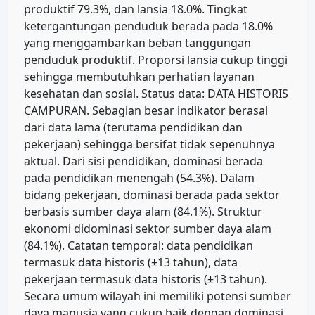
produktif 79.3%, dan lansia 18.0%. Tingkat
ketergantungan penduduk berada pada 18.0%
yang menggambarkan beban tanggungan
penduduk produktif. Proporsi lansia cukup tinggi
sehingga membutuhkan perhatian layanan
kesehatan dan sosial. Status data: DATA HISTORIS
CAMPURAN. Sebagian besar indikator berasal
dari data lama (terutama pendidikan dan
pekerjaan) sehingga bersifat tidak sepenuhnya
aktual. Dari sisi pendidikan, dominasi berada
pada pendidikan menengah (54.3%). Dalam
bidang pekerjaan, dominasi berada pada sektor
berbasis sumber daya alam (84.1%). Struktur
ekonomi didominasi sektor sumber daya alam
(84.1%). Catatan temporal: data pendidikan
termasuk data historis (±13 tahun), data
pekerjaan termasuk data historis (±13 tahun).
Secara umum wilayah ini memiliki potensi sumber
daya manusia yang cukup baik dengan dominasi