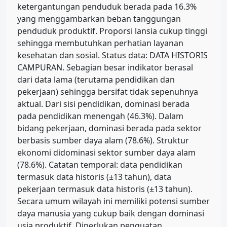
ketergantungan penduduk berada pada 16.3%
yang menggambarkan beban tanggungan
penduduk produktif. Proporsi lansia cukup tinggi
sehingga membutuhkan perhatian layanan
kesehatan dan sosial. Status data: DATA HISTORIS
CAMPURAN. Sebagian besar indikator berasal
dari data lama (terutama pendidikan dan
pekerjaan) sehingga bersifat tidak sepenuhnya
aktual. Dari sisi pendidikan, dominasi berada
pada pendidikan menengah (46.3%). Dalam
bidang pekerjaan, dominasi berada pada sektor
berbasis sumber daya alam (78.6%). Struktur
ekonomi didominasi sektor sumber daya alam
(78.6%). Catatan temporal: data pendidikan
termasuk data historis (±13 tahun), data
pekerjaan termasuk data historis (±13 tahun).
Secara umum wilayah ini memiliki potensi sumber
daya manusia yang cukup baik dengan dominasi
usia produktif. Diperlukan penguatan