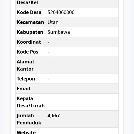
Desa/Kel
Kode Desa
5204060006
Kecamatan
Utan
Kabupaten
Sumbawa
Koordinat
-
Kode Pos
-
Alamat
-
Kantor
Telepon
-
Email
-
Kepala
-
Desa/Lurah
Jumlah
4,667
Penduduk
Website
-