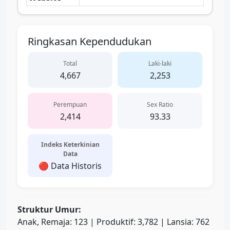
Ringkasan Kependudukan
Total
Laki-laki
4,667
2,253
Perempuan
Sex Ratio
2,414
93.33
Indeks Keterkinian
Data
🔴 Data Historis
Struktur Umur:
Anak, Remaja: 123 | Produktif: 3,782 | Lansia: 762