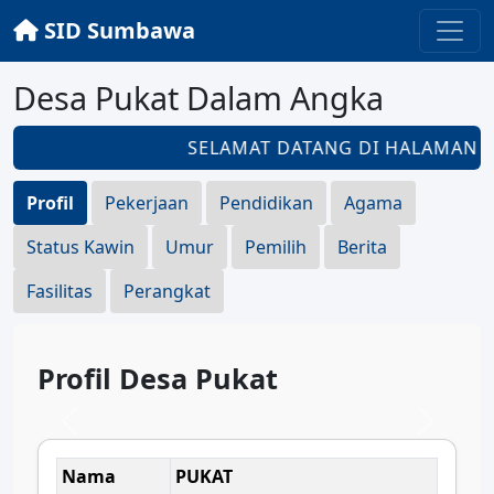
SID Sumbawa
Desa Pukat Dalam Angka
SELAMAT DATANG DI HALAMAN
D
Profil
Pekerjaan
Pendidikan
Agama
Status Kawin
Umur
Pemilih
Berita
Fasilitas
Perangkat
Profil Desa Pukat
Nama
PUKAT