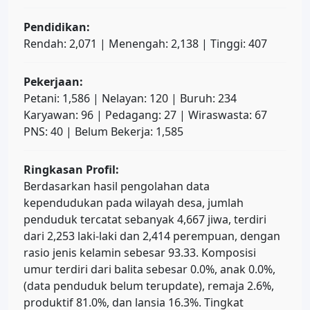
Pendidikan:
Rendah: 2,071 | Menengah: 2,138 | Tinggi: 407
Pekerjaan:
Petani: 1,586 | Nelayan: 120 | Buruh: 234
Karyawan: 96 | Pedagang: 27 | Wiraswasta: 67
PNS: 40 | Belum Bekerja: 1,585
Ringkasan Profil:
Berdasarkan hasil pengolahan data
kependudukan pada wilayah desa, jumlah
penduduk tercatat sebanyak 4,667 jiwa, terdiri
dari 2,253 laki-laki dan 2,414 perempuan, dengan
rasio jenis kelamin sebesar 93.33. Komposisi
umur terdiri dari balita sebesar 0.0%, anak 0.0%,
(data penduduk belum terupdate), remaja 2.6%,
produktif 81.0%, dan lansia 16.3%. Tingkat