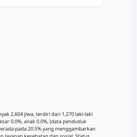
2,604 jiwa, terdiri dari 1,270 laki-laki
besar 0.0%, anak 0.0%, (data penduduk
uk berada pada 20.5% yang menggambarkan
 layanan kesehatan dan sosial. Status