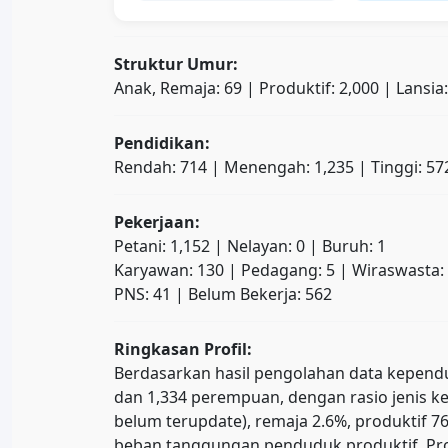
Struktur Umur:
Anak, Remaja: 69 | Produktif: 2,000 | Lansia
Pendidikan:
Rendah: 714 | Menengah: 1,235 | Tinggi: 57
Pekerjaan:
Petani: 1,152 | Nelayan: 0 | Buruh: 1
Karyawan: 130 | Pedagang: 5 | Wiraswasta:
PNS: 41 | Belum Bekerja: 562
Ringkasan Profil:
Berdasarkan hasil pengolahan data kependudu
dan 1,334 perempuan, dengan rasio jenis ke
belum terupdate), remaja 2.6%, produktif
beban tanggungan penduduk produktif. Prop