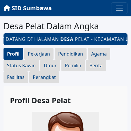
SID Sumbawa
Desa Pelat Dalam Angka
T DATANG DI HALAMAN
DESA
PELAT - KECAMATAN UN
Profil
Pekerjaan
Pendidikan
Agama
Status Kawin
Umur
Pemilih
Berita
Fasilitas
Perangkat
Profil Desa Pelat