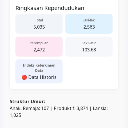
Ringkasan Kependudukan
Total
Laki-laki
5,035
2,563
Perempuan
Sex Ratio
2,472
103.68
Indeks Keterkinian
Data
🔴 Data Historis
Struktur Umur:
Anak, Remaja: 107 | Produktif: 3,874 | Lansia:
1,025