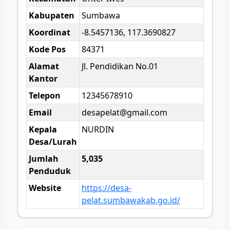
Kabupaten
Sumbawa
Koordinat
-8.5457136, 117.3690827
Kode Pos
84371
Alamat
Jl. Pendidikan No.01
Kantor
Telepon
12345678910
Email
desapelat@gmail.com
Kepala
NURDIN
Desa/Lurah
Jumlah
5,035
Penduduk
Website
https://desa-
pelat.sumbawakab.go.id/