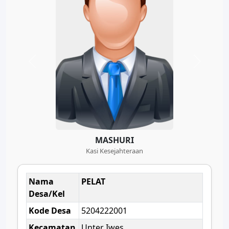
MASHURI
Kasi Kesejahteraan
Nama
PELAT
Desa/Kel
Kode Desa
5204222001
Kecamatan
Unter Iwes