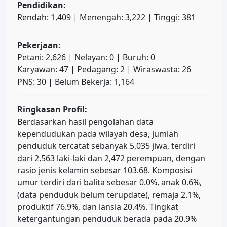
Pendidikan:
Rendah: 1,409 | Menengah: 3,222 | Tinggi: 381
Pekerjaan:
Petani: 2,626 | Nelayan: 0 | Buruh: 0
Karyawan: 47 | Pedagang: 2 | Wiraswasta: 26
PNS: 30 | Belum Bekerja: 1,164
Ringkasan Profil:
Berdasarkan hasil pengolahan data
kependudukan pada wilayah desa, jumlah
penduduk tercatat sebanyak 5,035 jiwa, terdiri
dari 2,563 laki-laki dan 2,472 perempuan, dengan
rasio jenis kelamin sebesar 103.68. Komposisi
umur terdiri dari balita sebesar 0.0%, anak 0.6%,
(data penduduk belum terupdate), remaja 2.1%,
produktif 76.9%, dan lansia 20.4%. Tingkat
ketergantungan penduduk berada pada 20.9%