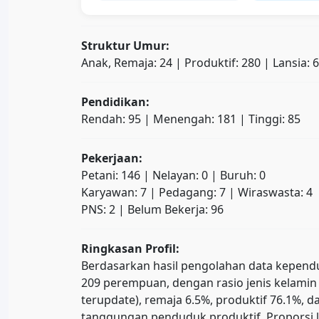
Struktur Umur:
Anak, Remaja: 24 | Produktif: 280 | Lansia: 
Pendidikan:
Rendah: 95 | Menengah: 181 | Tinggi: 85
Pekerjaan:
Petani: 146 | Nelayan: 0 | Buruh: 0
Karyawan: 7 | Pedagang: 7 | Wiraswasta: 4
PNS: 2 | Belum Bekerja: 96
Ringkasan Profil:
Berdasarkan hasil pengolahan data kependud
209 perempuan, dengan rasio jenis kelamin 
terupdate), remaja 6.5%, produktif 76.1%
tanggungan penduduk produktif. Proporsi l