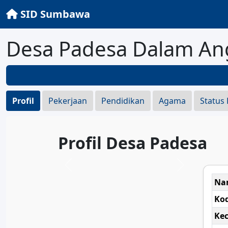
SID Sumbawa
Desa Padesa Dalam An
Profil
Pekerjaan
Pendidikan
Agama
Status
Profil Desa Padesa
Na
Ko
Ke