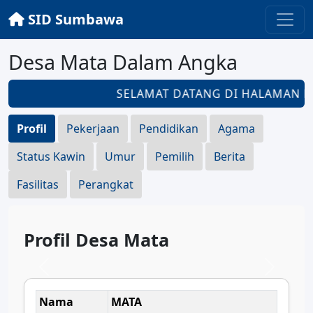
SID Sumbawa
Desa Mata Dalam Angka
SELAMAT DATANG DI HALAMAN
DE
Profil
Pekerjaan
Pendidikan
Agama
Status Kawin
Umur
Pemilih
Berita
Fasilitas
Perangkat
Profil Desa Mata
Nama
MATA