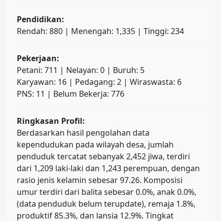
Pendidikan:
Rendah: 880 | Menengah: 1,335 | Tinggi: 234
Pekerjaan:
Petani: 711 | Nelayan: 0 | Buruh: 5
Karyawan: 16 | Pedagang: 2 | Wiraswasta: 6
PNS: 11 | Belum Bekerja: 776
Ringkasan Profil:
Berdasarkan hasil pengolahan data
kependudukan pada wilayah desa, jumlah
penduduk tercatat sebanyak 2,452 jiwa, terdiri
dari 1,209 laki-laki dan 1,243 perempuan, dengan
rasio jenis kelamin sebesar 97.26. Komposisi
umur terdiri dari balita sebesar 0.0%, anak 0.0%,
(data penduduk belum terupdate), remaja 1.8%,
produktif 85.3%, dan lansia 12.9%. Tingkat