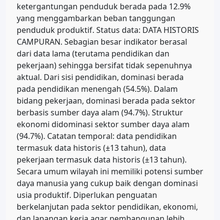
ketergantungan penduduk berada pada 12.9%
yang menggambarkan beban tanggungan
penduduk produktif. Status data: DATA HISTORIS
CAMPURAN. Sebagian besar indikator berasal
dari data lama (terutama pendidikan dan
pekerjaan) sehingga bersifat tidak sepenuhnya
aktual. Dari sisi pendidikan, dominasi berada
pada pendidikan menengah (54.5%). Dalam
bidang pekerjaan, dominasi berada pada sektor
berbasis sumber daya alam (94.7%). Struktur
ekonomi didominasi sektor sumber daya alam
(94.7%). Catatan temporal: data pendidikan
termasuk data historis (±13 tahun), data
pekerjaan termasuk data historis (±13 tahun).
Secara umum wilayah ini memiliki potensi sumber
daya manusia yang cukup baik dengan dominasi
usia produktif. Diperlukan penguatan
berkelanjutan pada sektor pendidikan, ekonomi,
dan lapangan kerja agar pembangunan lebih