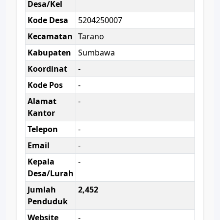
Desa/Kel
Kode Desa
5204250007
Kecamatan
Tarano
Kabupaten
Sumbawa
Koordinat
-
Kode Pos
-
Alamat
-
Kantor
Telepon
-
Email
-
Kepala
-
Desa/Lurah
Jumlah
2,452
Penduduk
Website
-