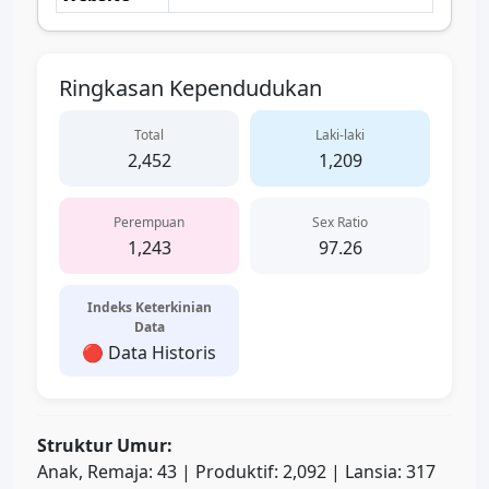
Ringkasan Kependudukan
Total
Laki-laki
2,452
1,209
Perempuan
Sex Ratio
1,243
97.26
Indeks Keterkinian
Data
🔴 Data Historis
Struktur Umur:
Anak, Remaja: 43 | Produktif: 2,092 | Lansia: 317