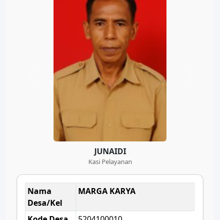
JUNAIDI
Kasi Pelayanan
Nama
MARGA KARYA
Desa/Kel
Kode Desa
5204100010