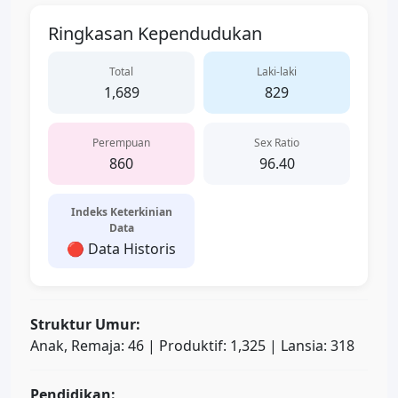
Ringkasan Kependudukan
Total
Laki-laki
1,689
829
Perempuan
Sex Ratio
860
96.40
Indeks Keterkinian
Data
🔴 Data Historis
Struktur Umur:
Anak, Remaja: 46 | Produktif: 1,325 | Lansia: 318
Pendidikan: