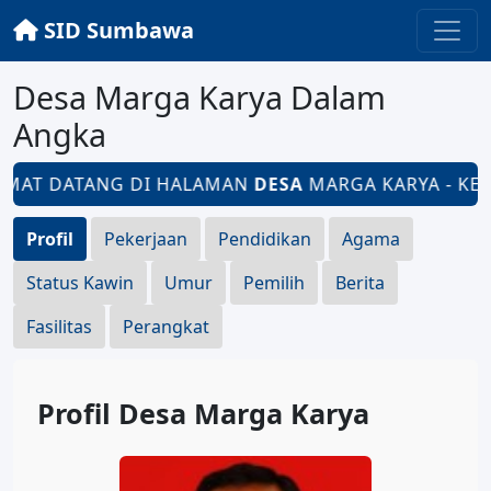
SID Sumbawa
Desa Marga Karya Dalam
Angka
MAT DATANG DI HALAMAN
DESA
MARGA KARYA - KEC
Profil
Pekerjaan
Pendidikan
Agama
Status Kawin
Umur
Pemilih
Berita
Fasilitas
Perangkat
Profil Desa Marga Karya