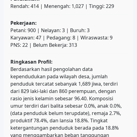
Rendah: 414 | Menengah: 1,027 | Tinggi: 229
Pekerjaan:
Petani: 900 | Nelayan: 3 | Buruh: 3
Karyawan: 47 | Pedagang: 8 | Wiraswasta: 9
PNS: 22 | Belum Bekerja: 313
Ringkasan Profil:
Berdasarkan hasil pengolahan data
kependudukan pada wilayah desa, jumlah
penduduk tercatat sebanyak 1,689 jiwa, terdiri
dari 829 laki-laki dan 860 perempuan, dengan
rasio jenis kelamin sebesar 96.40. Komposisi
umur terdiri dari balita sebesar 0.0%, anak 0.0%,
(data penduduk belum terupdate), remaja 2.7%,
produktif 78.4%, dan lansia 18.8%. Tingkat
ketergantungan penduduk berada pada 18.8%
yang menggambarkan beban tanggungan