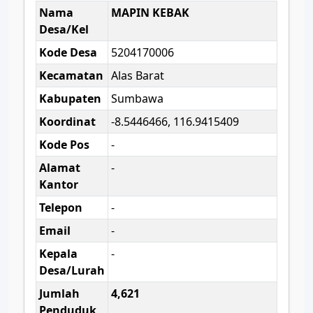
Nama
MAPIN KEBAK
Desa/Kel
Kode Desa
5204170006
Kecamatan
Alas Barat
Kabupaten
Sumbawa
Koordinat
-8.5446466, 116.9415409
Kode Pos
-
Alamat
-
Kantor
Telepon
-
Email
-
Kepala
-
Desa/Lurah
Jumlah
4,621
Penduduk