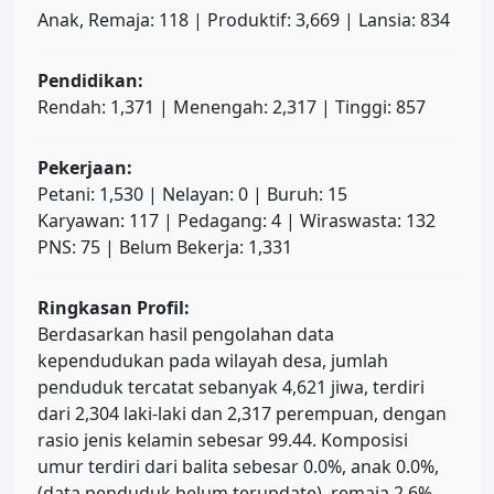
Anak, Remaja: 118 | Produktif: 3,669 | Lansia: 834
Pendidikan:
Rendah: 1,371 | Menengah: 2,317 | Tinggi: 857
Pekerjaan:
Petani: 1,530 | Nelayan: 0 | Buruh: 15
Karyawan: 117 | Pedagang: 4 | Wiraswasta: 132
PNS: 75 | Belum Bekerja: 1,331
Ringkasan Profil:
Berdasarkan hasil pengolahan data
kependudukan pada wilayah desa, jumlah
penduduk tercatat sebanyak 4,621 jiwa, terdiri
dari 2,304 laki-laki dan 2,317 perempuan, dengan
rasio jenis kelamin sebesar 99.44. Komposisi
umur terdiri dari balita sebesar 0.0%, anak 0.0%,
(data penduduk belum terupdate), remaja 2.6%,