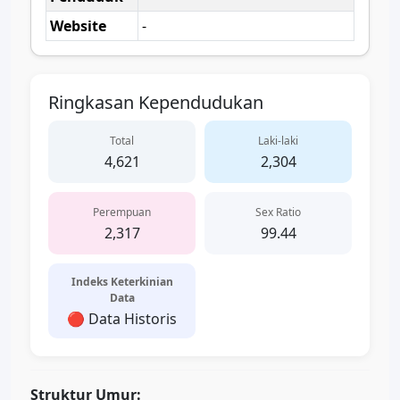
Website
-
Ringkasan Kependudukan
Total
Laki-laki
4,621
2,304
Perempuan
Sex Ratio
2,317
99.44
Indeks Keterkinian
Data
🔴 Data Historis
Struktur Umur: