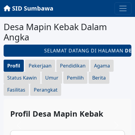
SID Sumbawa
Desa Mapin Kebak Dalam
Angka
SELAMAT DATANG DI HALAMAN
DES
Profil
Pekerjaan
Pendidikan
Agama
Status Kawin
Umur
Pemilih
Berita
Fasilitas
Perangkat
Profil Desa Mapin Kebak