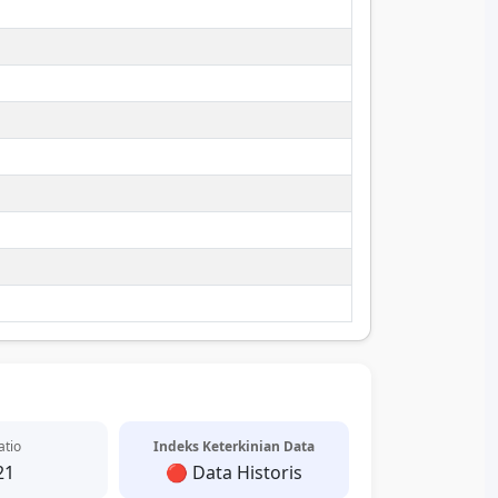
atio
Indeks Keterkinian Data
21
🔴 Data Historis