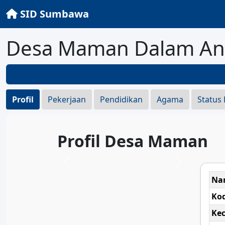
SID Sumbawa
Desa Maman Dalam An
Profil
Pekerjaan
Pendidikan
Agama
Status
Profil Desa Maman
Na
Ko
Ke