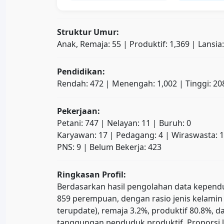
Struktur Umur:
Anak, Remaja: 55 | Produktif: 1,369 | Lansia
Pendidikan:
Rendah: 472 | Menengah: 1,002 | Tinggi: 20
Pekerjaan:
Petani: 747 | Nelayan: 11 | Buruh: 0
Karyawan: 17 | Pedagang: 4 | Wiraswasta: 
PNS: 9 | Belum Bekerja: 423
Ringkasan Profil:
Berdasarkan hasil pengolahan data kependud
859 perempuan, dengan rasio jenis kelamin 
terupdate), remaja 3.2%, produktif 80.8%
tanggungan penduduk produktif. Proporsi l