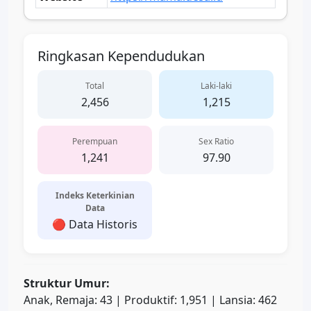
Ringkasan Kependudukan
Total
Laki-laki
2,456
1,215
Perempuan
Sex Ratio
1,241
97.90
Indeks Keterkinian
Data
🔴 Data Historis
Struktur Umur:
Anak, Remaja: 43 | Produktif: 1,951 | Lansia: 462