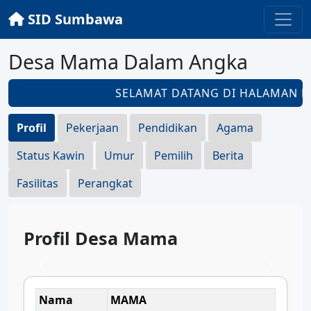
SID Sumbawa
Desa Mama Dalam Angka
SELAMAT DATANG DI HALAMAN
DE
Profil
Pekerjaan
Pendidikan
Agama
Status Kawin
Umur
Pemilih
Berita
Fasilitas
Perangkat
Profil Desa Mama
Nama
MAMA