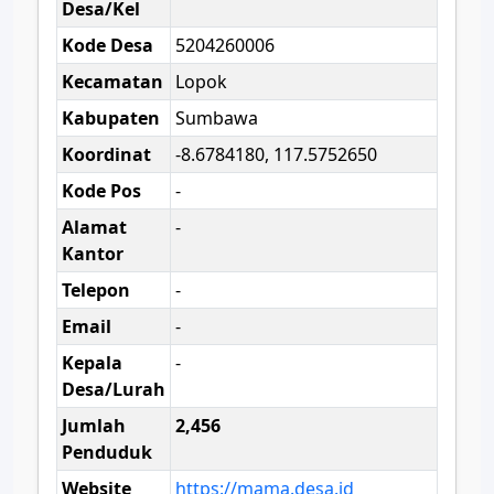
Desa/Kel
Kode Desa
5204260006
Kecamatan
Lopok
Kabupaten
Sumbawa
Koordinat
-8.6784180, 117.5752650
Kode Pos
-
Alamat
-
Kantor
Telepon
-
Email
-
Kepala
-
Desa/Lurah
Jumlah
2,456
Penduduk
Website
https://mama.desa.id