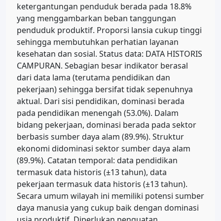
ketergantungan penduduk berada pada 18.8%
yang menggambarkan beban tanggungan
penduduk produktif. Proporsi lansia cukup tinggi
sehingga membutuhkan perhatian layanan
kesehatan dan sosial. Status data: DATA HISTORIS
CAMPURAN. Sebagian besar indikator berasal
dari data lama (terutama pendidikan dan
pekerjaan) sehingga bersifat tidak sepenuhnya
aktual. Dari sisi pendidikan, dominasi berada
pada pendidikan menengah (53.0%). Dalam
bidang pekerjaan, dominasi berada pada sektor
berbasis sumber daya alam (89.9%). Struktur
ekonomi didominasi sektor sumber daya alam
(89.9%). Catatan temporal: data pendidikan
termasuk data historis (±13 tahun), data
pekerjaan termasuk data historis (±13 tahun).
Secara umum wilayah ini memiliki potensi sumber
daya manusia yang cukup baik dengan dominasi
usia produktif. Diperlukan penguatan