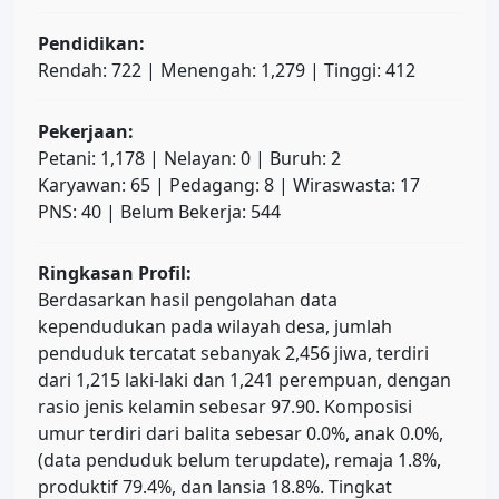
Pendidikan:
Rendah: 722 | Menengah: 1,279 | Tinggi: 412
Pekerjaan:
Petani: 1,178 | Nelayan: 0 | Buruh: 2
Karyawan: 65 | Pedagang: 8 | Wiraswasta: 17
PNS: 40 | Belum Bekerja: 544
Ringkasan Profil:
Berdasarkan hasil pengolahan data
kependudukan pada wilayah desa, jumlah
penduduk tercatat sebanyak 2,456 jiwa, terdiri
dari 1,215 laki-laki dan 1,241 perempuan, dengan
rasio jenis kelamin sebesar 97.90. Komposisi
umur terdiri dari balita sebesar 0.0%, anak 0.0%,
(data penduduk belum terupdate), remaja 1.8%,
produktif 79.4%, dan lansia 18.8%. Tingkat