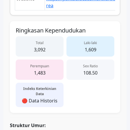
rea
Ringkasan Kependudukan
Total
Laki-laki
3,092
1,609
Perempuan
Sex Ratio
1,483
108.50
Indeks Keterkinian
Data
🔴 Data Historis
Struktur Umur: