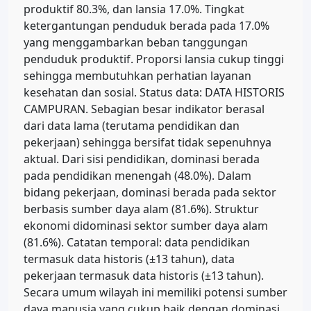
produktif 80.3%, dan lansia 17.0%. Tingkat
ketergantungan penduduk berada pada 17.0%
yang menggambarkan beban tanggungan
penduduk produktif. Proporsi lansia cukup tinggi
sehingga membutuhkan perhatian layanan
kesehatan dan sosial. Status data: DATA HISTORIS
CAMPURAN. Sebagian besar indikator berasal
dari data lama (terutama pendidikan dan
pekerjaan) sehingga bersifat tidak sepenuhnya
aktual. Dari sisi pendidikan, dominasi berada
pada pendidikan menengah (48.0%). Dalam
bidang pekerjaan, dominasi berada pada sektor
berbasis sumber daya alam (81.6%). Struktur
ekonomi didominasi sektor sumber daya alam
(81.6%). Catatan temporal: data pendidikan
termasuk data historis (±13 tahun), data
pekerjaan termasuk data historis (±13 tahun).
Secara umum wilayah ini memiliki potensi sumber
daya manusia yang cukup baik dengan dominasi