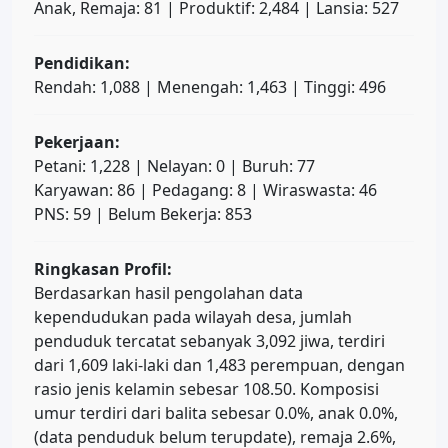
Anak, Remaja: 81 | Produktif: 2,484 | Lansia: 527
Pendidikan:
Rendah: 1,088 | Menengah: 1,463 | Tinggi: 496
Pekerjaan:
Petani: 1,228 | Nelayan: 0 | Buruh: 77
Karyawan: 86 | Pedagang: 8 | Wiraswasta: 46
PNS: 59 | Belum Bekerja: 853
Ringkasan Profil:
Berdasarkan hasil pengolahan data
kependudukan pada wilayah desa, jumlah
penduduk tercatat sebanyak 3,092 jiwa, terdiri
dari 1,609 laki-laki dan 1,483 perempuan, dengan
rasio jenis kelamin sebesar 108.50. Komposisi
umur terdiri dari balita sebesar 0.0%, anak 0.0%,
(data penduduk belum terupdate), remaja 2.6%,