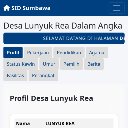
SID Sumbawa
Desa Lunyuk Rea Dalam Angka
SELAMAT DATANG DI HALAMAN
DES
Profil
Pekerjaan
Pendidikan
Agama
Status Kawin
Umur
Pemilih
Berita
Fasilitas
Perangkat
Profil Desa Lunyuk Rea
Nama
LUNYUK REA