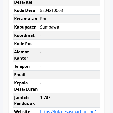
Desa/Kel
Kode Desa
5204210003
Kecamatan
Rhee
Kabupaten
Sumbawa
Koordinat
-
Kode Pos
-
Alamat
-
Kantor
Telepon
-
Email
-
Kepala
-
Desa/Lurah
Jumlah
1,737
Penduduk
Website
https://luk.desasmart.online/