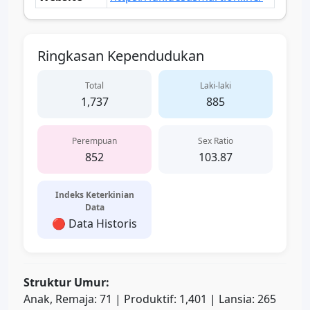
Ringkasan Kependudukan
Total
Laki-laki
1,737
885
Perempuan
Sex Ratio
852
103.87
Indeks Keterkinian
Data
🔴 Data Historis
Struktur Umur:
Anak, Remaja: 71 | Produktif: 1,401 | Lansia: 265