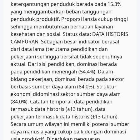
ketergantungan penduduk berada pada 15.3%
yang menggambarkan beban tanggungan
penduduk produktif. Proporsi lansia cukup tinggi
sehingga membutuhkan perhatian layanan
kesehatan dan sosial. Status data: DATA HISTORIS
CAMPURAN. Sebagian besar indikator berasal
dari data lama (terutama pendidikan dan
pekerjaan) sehingga bersifat tidak sepenuhnya
aktual. Dari sisi pendidikan, dominasi berada
pada pendidikan menengah (54.4%). Dalam
bidang pekerjaan, dominasi berada pada sektor
berbasis sumber daya alam (84.0%). Struktur
ekonomi didominasi sektor sumber daya alam
(84.0%). Catatan temporal: data pendidikan
termasuk data historis (±13 tahun), data
pekerjaan termasuk data historis (±13 tahun).
Secara umum wilayah ini memiliki potensi sumber
daya manusia yang cukup baik dengan dominasi
usia produktif. Diperlukan penguatan