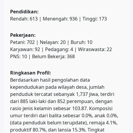
Pendidikan:
Rendah: 613 | Menengah: 936 | Tinggi: 173
Pekerjaan:
Petani: 702 | Nelayan: 20 | Buruh: 10
Karyawan: 92 | Pedagang: 4 | Wiraswasta: 22
PNS: 10 | Belum Bekerja: 368
Ringkasan Profil:
Berdasarkan hasil pengolahan data
kependudukan pada wilayah desa, jumlah
penduduk tercatat sebanyak 1,737 jiwa, terdiri
dari 885 laki-laki dan 852 perempuan, dengan
rasio jenis kelamin sebesar 103.87. Komposisi
umur terdiri dari balita sebesar 0.0%, anak 0.0%,
(data penduduk belum terupdate), remaja 4.1%,
produktif 80.7%, dan lansia 15.3%. Tingkat