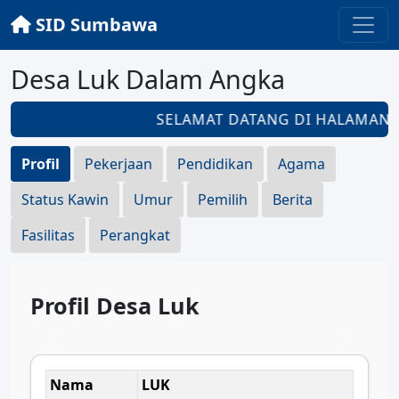
SID Sumbawa
Desa Luk Dalam Angka
SELAMAT DATANG DI HALAMAN
D
Profil
Pekerjaan
Pendidikan
Agama
Status Kawin
Umur
Pemilih
Berita
Fasilitas
Perangkat
Profil Desa Luk
Nama
LUK