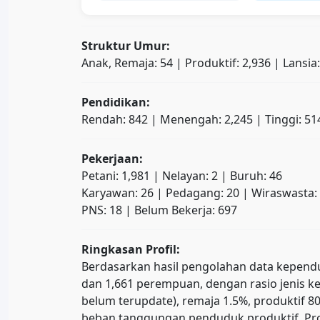
Struktur Umur:
Anak, Remaja: 54 | Produktif: 2,936 | Lansia
Pendidikan:
Rendah: 842 | Menengah: 2,245 | Tinggi: 51
Pekerjaan:
Petani: 1,981 | Nelayan: 2 | Buruh: 46
Karyawan: 26 | Pedagang: 20 | Wiraswasta:
PNS: 18 | Belum Bekerja: 697
Ringkasan Profil:
Berdasarkan hasil pengolahan data kependudu
dan 1,661 perempuan, dengan rasio jenis ke
belum terupdate), remaja 1.5%, produktif
beban tanggungan penduduk produktif. Prop