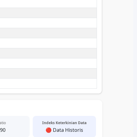
atio
Indeks Keterkinian Data
.90
🔴 Data Historis