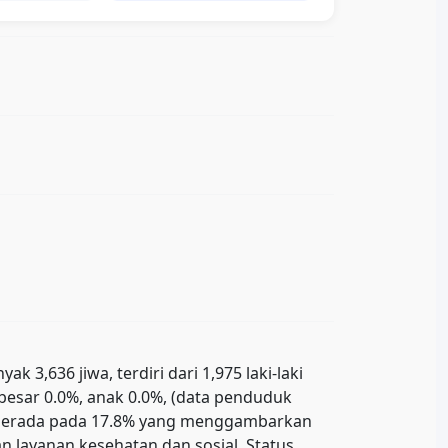
3,636 jiwa, terdiri dari 1,975 laki-laki
ebesar 0.0%, anak 0.0%, (data penduduk
uk berada pada 17.8% yang menggambarkan
 layanan kesehatan dan sosial. Status