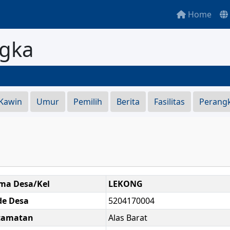
Home
gka
S
 Kawin
Umur
Pemilih
Berita
Fasilitas
Perang
ma Desa/Kel
LEKONG
de Desa
5204170004
camatan
Alas Barat