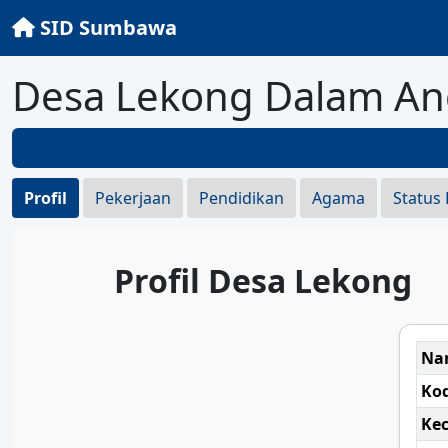
SID Sumbawa
Desa Lekong Dalam An
Profil
Pekerjaan
Pendidikan
Agama
Status
Profil Desa Lekong
Na
Ko
Ke