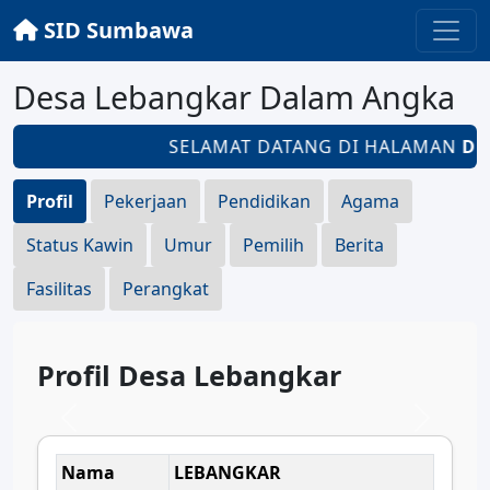
SID Sumbawa
Desa Lebangkar Dalam Angka
SELAMAT DATANG DI HALAMAN
DES
Profil
Pekerjaan
Pendidikan
Agama
Status Kawin
Umur
Pemilih
Berita
Fasilitas
Perangkat
Profil Desa Lebangkar
Nama
LEBANGKAR