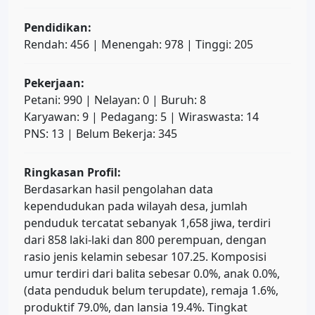
Pendidikan:
Rendah: 456 | Menengah: 978 | Tinggi: 205
Pekerjaan:
Petani: 990 | Nelayan: 0 | Buruh: 8
Karyawan: 9 | Pedagang: 5 | Wiraswasta: 14
PNS: 13 | Belum Bekerja: 345
Ringkasan Profil:
Berdasarkan hasil pengolahan data
kependudukan pada wilayah desa, jumlah
penduduk tercatat sebanyak 1,658 jiwa, terdiri
dari 858 laki-laki dan 800 perempuan, dengan
rasio jenis kelamin sebesar 107.25. Komposisi
umur terdiri dari balita sebesar 0.0%, anak 0.0%,
(data penduduk belum terupdate), remaja 1.6%,
produktif 79.0%, dan lansia 19.4%. Tingkat