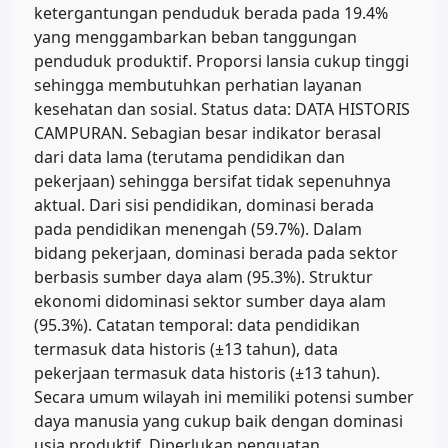
ketergantungan penduduk berada pada 19.4%
yang menggambarkan beban tanggungan
penduduk produktif. Proporsi lansia cukup tinggi
sehingga membutuhkan perhatian layanan
kesehatan dan sosial. Status data: DATA HISTORIS
CAMPURAN. Sebagian besar indikator berasal
dari data lama (terutama pendidikan dan
pekerjaan) sehingga bersifat tidak sepenuhnya
aktual. Dari sisi pendidikan, dominasi berada
pada pendidikan menengah (59.7%). Dalam
bidang pekerjaan, dominasi berada pada sektor
berbasis sumber daya alam (95.3%). Struktur
ekonomi didominasi sektor sumber daya alam
(95.3%). Catatan temporal: data pendidikan
termasuk data historis (±13 tahun), data
pekerjaan termasuk data historis (±13 tahun).
Secara umum wilayah ini memiliki potensi sumber
daya manusia yang cukup baik dengan dominasi
usia produktif. Diperlukan penguatan