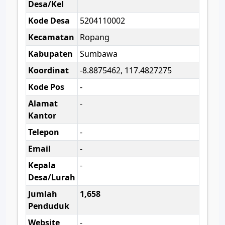
Desa/Kel
Kode Desa
5204110002
Kecamatan
Ropang
Kabupaten
Sumbawa
Koordinat
-8.8875462, 117.4827275
Kode Pos
-
Alamat
-
Kantor
Telepon
-
Email
-
Kepala
-
Desa/Lurah
Jumlah
1,658
Penduduk
Website
-