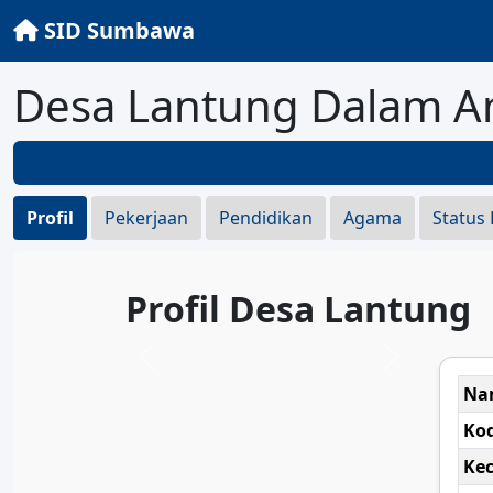
SID Sumbawa
Desa Lantung Dalam A
Profil
Pekerjaan
Pendidikan
Agama
Status
Profil Desa Lantung
Na
Ko
Ke