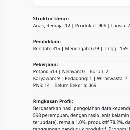
Struktur Umur:
Anak, Remaja: 12 | Produktif: 906 | Lansia: 
Pendidikan:
Rendah: 315 | Menengah: 679 | Tinggi: 159
Pekerjaan:
Petani: 513 | Nelayan: 0 | Buruh: 2
Karyawan: 9 | Pedagang: 1 | Wiraswasta: 7
PNS: 14 | Belum Bekerja: 369
Ringkasan Profil:
Berdasarkan hasil pengolahan data kependud
598 perempuan, dengan rasio jenis kelamin 
terupdate), remaja 1.0%, produktif 78.2%
tanggungan penduduk produktif. Proporsi l