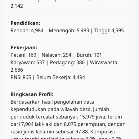
2,142
Pendidikan:
Rendah: 4,984 | Menengah: 5,483 | Tinggi: 4,595
Pekerjaan:
Petani: 169 | Nelayan: 254 | Buruh: 101
Karyawan: 537 | Pedagang: 386 | Wiraswasta:
2,686
PNS: 865 | Belum Bekerja: 4,494
Ringkasan Profil:
Berdasarkan hasil pengolahan data
kependudukan pada wilayah desa, jumlah
penduduk tercatat sebanyak 15,979 jiwa, terdiri
dari 7,904 laki-laki dan 8,075 perempuan, dengan
rasio jenis kelamin sebesar 97.88. Komposisi