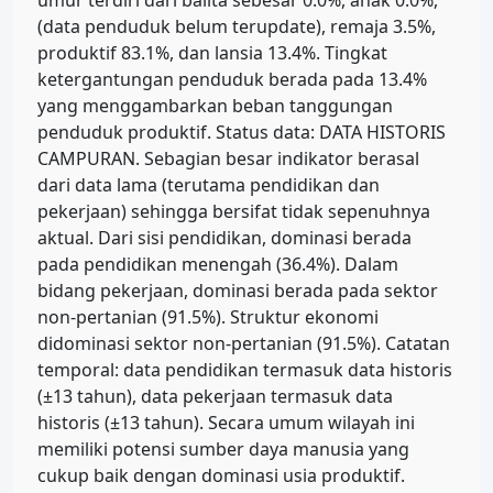
umur terdiri dari balita sebesar 0.0%, anak 0.0%,
(data penduduk belum terupdate), remaja 3.5%,
produktif 83.1%, dan lansia 13.4%. Tingkat
ketergantungan penduduk berada pada 13.4%
yang menggambarkan beban tanggungan
penduduk produktif. Status data: DATA HISTORIS
CAMPURAN. Sebagian besar indikator berasal
dari data lama (terutama pendidikan dan
pekerjaan) sehingga bersifat tidak sepenuhnya
aktual. Dari sisi pendidikan, dominasi berada
pada pendidikan menengah (36.4%). Dalam
bidang pekerjaan, dominasi berada pada sektor
non-pertanian (91.5%). Struktur ekonomi
didominasi sektor non-pertanian (91.5%). Catatan
temporal: data pendidikan termasuk data historis
(±13 tahun), data pekerjaan termasuk data
historis (±13 tahun). Secara umum wilayah ini
memiliki potensi sumber daya manusia yang
cukup baik dengan dominasi usia produktif.