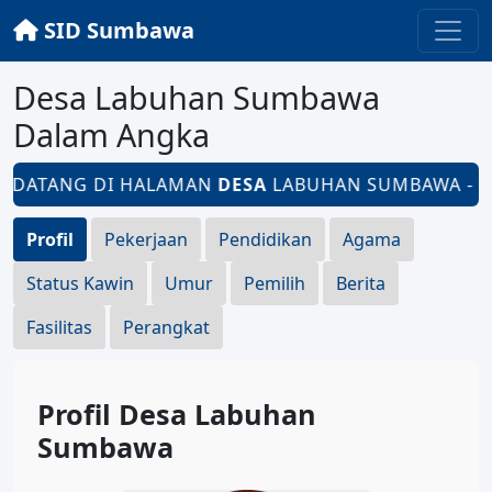
SID Sumbawa
Desa Labuhan Sumbawa
Dalam Angka
 DATANG DI HALAMAN
DESA
LABUHAN SUMBAWA - KEC
Profil
Pekerjaan
Pendidikan
Agama
Status Kawin
Umur
Pemilih
Berita
Fasilitas
Perangkat
Profil Desa Labuhan
Sumbawa