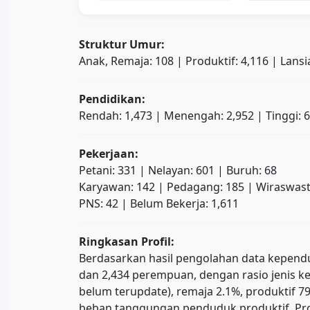
Struktur Umur:
Anak, Remaja: 108 | Produktif: 4,116 | Lansi
Pendidikan:
Rendah: 1,473 | Menengah: 2,952 | Tinggi: 
Pekerjaan:
Petani: 331 | Nelayan: 601 | Buruh: 68
Karyawan: 142 | Pedagang: 185 | Wiraswast
PNS: 42 | Belum Bekerja: 1,611
Ringkasan Profil:
Berdasarkan hasil pengolahan data kependudu
dan 2,434 perempuan, dengan rasio jenis ke
belum terupdate), remaja 2.1%, produktif
beban tanggungan penduduk produktif. Prop