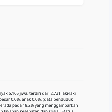
5,165 jiwa, terdiri dari 2,731 laki-laki
ebesar 0.0%, anak 0.0%, (data penduduk
uk berada pada 18.2% yang menggambarkan
 layanan kesehatan dan sosial. Status