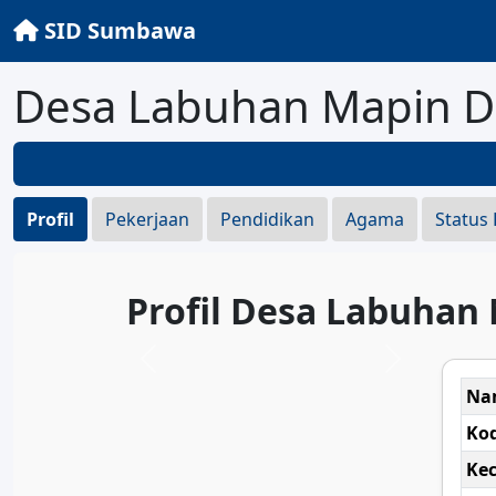
SID Sumbawa
Desa Labuhan Mapin 
Profil
Pekerjaan
Pendidikan
Agama
Status
Profil Desa Labuhan
Na
Ko
Ke