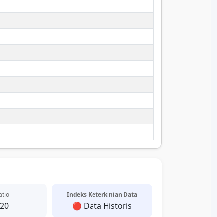
atio
Indeks Keterkinian Data
.20
🔴 Data Historis