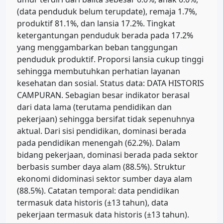
(data penduduk belum terupdate), remaja 1.7%,
produktif 81.1%, dan lansia 17.2%. Tingkat
ketergantungan penduduk berada pada 17.2%
yang menggambarkan beban tanggungan
penduduk produktif. Proporsi lansia cukup tinggi
sehingga membutuhkan perhatian layanan
kesehatan dan sosial. Status data: DATA HISTORIS
CAMPURAN. Sebagian besar indikator berasal
dari data lama (terutama pendidikan dan
pekerjaan) sehingga bersifat tidak sepenuhnya
aktual. Dari sisi pendidikan, dominasi berada
pada pendidikan menengah (62.2%). Dalam
bidang pekerjaan, dominasi berada pada sektor
berbasis sumber daya alam (88.5%). Struktur
ekonomi didominasi sektor sumber daya alam
(88.5%). Catatan temporal: data pendidikan
termasuk data historis (±13 tahun), data
pekerjaan termasuk data historis (±13 tahun).