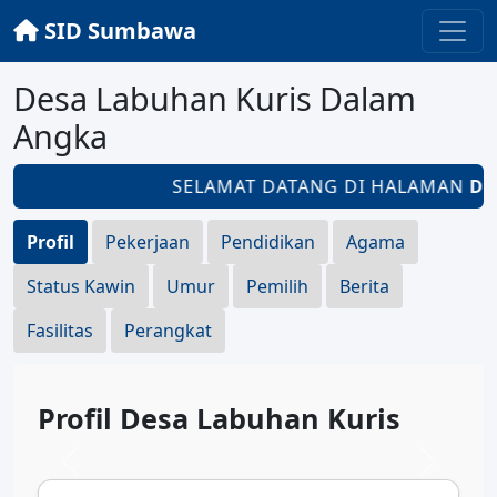
SID Sumbawa
Desa Labuhan Kuris Dalam
Angka
SELAMAT DATANG DI HALAMAN
DES
Profil
Pekerjaan
Pendidikan
Agama
Status Kawin
Umur
Pemilih
Berita
Fasilitas
Perangkat
Profil Desa Labuhan Kuris