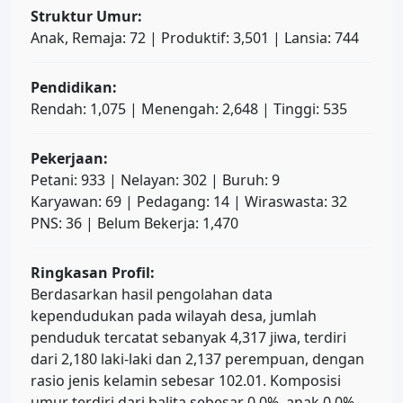
Struktur Umur:
Anak, Remaja: 72 | Produktif: 3,501 | Lansia: 744
Pendidikan:
Rendah: 1,075 | Menengah: 2,648 | Tinggi: 535
Pekerjaan:
Petani: 933 | Nelayan: 302 | Buruh: 9
Karyawan: 69 | Pedagang: 14 | Wiraswasta: 32
PNS: 36 | Belum Bekerja: 1,470
Ringkasan Profil:
Berdasarkan hasil pengolahan data
kependudukan pada wilayah desa, jumlah
penduduk tercatat sebanyak 4,317 jiwa, terdiri
dari 2,180 laki-laki dan 2,137 perempuan, dengan
rasio jenis kelamin sebesar 102.01. Komposisi
umur terdiri dari balita sebesar 0.0%, anak 0.0%,