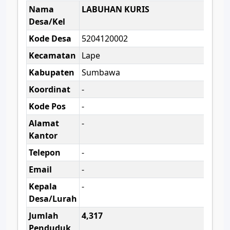
Nama
LABUHAN KURIS
Desa/Kel
Kode Desa
5204120002
Kecamatan
Lape
Kabupaten
Sumbawa
Koordinat
-
Kode Pos
-
Alamat
-
Kantor
Telepon
-
Email
-
Kepala
-
Desa/Lurah
Jumlah
4,317
Penduduk