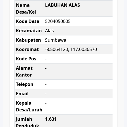
Nama
LABUHAN ALAS
Desa/Kel
Kode Desa
5204050005
Kecamatan
Alas
Kabupaten
Sumbawa
Koordinat
-8.5064120, 117.0036570
Kode Pos
-
Alamat
-
Kantor
Telepon
-
Email
-
Kepala
-
Desa/Lurah
Jumlah
1,631
Penduduk