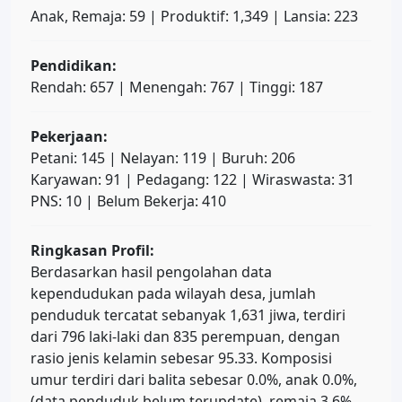
Anak, Remaja: 59 | Produktif: 1,349 | Lansia: 223
Pendidikan:
Rendah: 657 | Menengah: 767 | Tinggi: 187
Pekerjaan:
Petani: 145 | Nelayan: 119 | Buruh: 206
Karyawan: 91 | Pedagang: 122 | Wiraswasta: 31
PNS: 10 | Belum Bekerja: 410
Ringkasan Profil:
Berdasarkan hasil pengolahan data
kependudukan pada wilayah desa, jumlah
penduduk tercatat sebanyak 1,631 jiwa, terdiri
dari 796 laki-laki dan 835 perempuan, dengan
rasio jenis kelamin sebesar 95.33. Komposisi
umur terdiri dari balita sebesar 0.0%, anak 0.0%,
(data penduduk belum terupdate), remaja 3.6%,