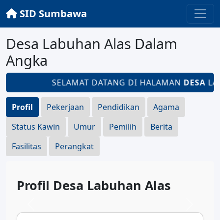
SID Sumbawa
Desa Labuhan Alas Dalam
Angka
SELAMAT DATANG DI HALAMAN
DESA
LAB
Profil
Pekerjaan
Pendidikan
Agama
Status Kawin
Umur
Pemilih
Berita
Fasilitas
Perangkat
Profil Desa Labuhan Alas