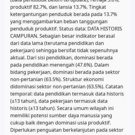
produktif 82.7%, dan lansia 13.7%. Tingkat
ketergantungan penduduk berada pada 13.7%
yang menggambarkan beban tanggungan
penduduk produktif. Status data: DATA HISTORIS
CAMPURAN. Sebagian besar indikator berasal
dari data lama (terutama pendidikan dan
pekerjaan) sehingga bersifat tidak sepenuhnya
aktual. Dari sisi pendidikan, dominasi berada
pada pendidikan menengah (47.6%). Dalam
bidang pekerjaan, dominasi berada pada sektor
non-pertanian (63.5%). Struktur ekonomi
didominasi sektor non-pertanian (63.5%). Catatan
temporal: data pendidikan termasuk data historis
(±13 tahun), data pekerjaan termasuk data
historis (±13 tahun). Secara umum wilayah ini
memiliki potensi sumber daya manusia yang
cukup baik dengan dominasi usia produktif.
Diperlukan penguatan berkelanjutan pada sektor