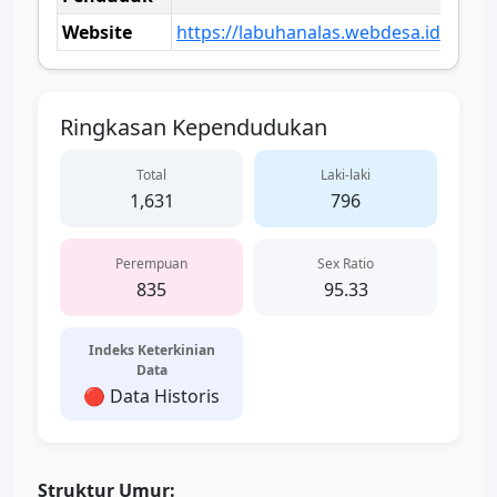
Website
https://labuhanalas.webdesa.id/
Ringkasan Kependudukan
Total
Laki-laki
1,631
796
Perempuan
Sex Ratio
835
95.33
Indeks Keterkinian
Data
🔴 Data Historis
Struktur Umur: