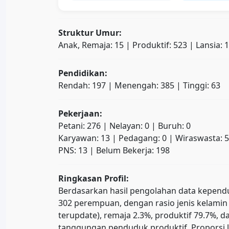
Struktur Umur:
Anak, Remaja: 15 | Produktif: 523 | Lansia: 
Pendidikan:
Rendah: 197 | Menengah: 385 | Tinggi: 63
Pekerjaan:
Petani: 276 | Nelayan: 0 | Buruh: 0
Karyawan: 13 | Pedagang: 0 | Wiraswasta: 5
PNS: 13 | Belum Bekerja: 198
Ringkasan Profil:
Berdasarkan hasil pengolahan data kependud
302 perempuan, dengan rasio jenis kelamin 
terupdate), remaja 2.3%, produktif 79.7%
tanggungan penduduk produktif. Proporsi l