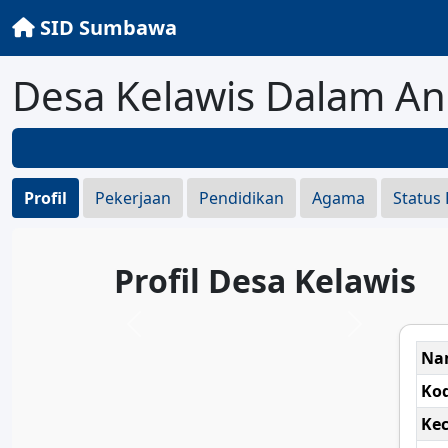
SID Sumbawa
Desa Kelawis Dalam A
Profil
Pekerjaan
Pendidikan
Agama
Status
Profil Desa Kelawis
Na
Ko
Ke