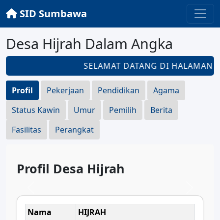
SID Sumbawa
Desa Hijrah Dalam Angka
SELAMAT DATANG DI HALAMAN
D
Profil
Pekerjaan
Pendidikan
Agama
Status Kawin
Umur
Pemilih
Berita
Fasilitas
Perangkat
Profil Desa Hijrah
Nama
HIJRAH