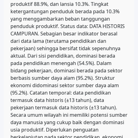
produktif 88.9%, dan lansia 10.3%. Tingkat
ketergantungan penduduk berada pada 10.3%
yang menggambarkan beban tanggungan
penduduk produktif. Status data: DATA HISTORIS
CAMPURAN. Sebagian besar indikator berasal
dari data lama (terutama pendidikan dan
pekerjaan) sehingga bersifat tidak sepenuhnya
aktual. Dari sisi pendidikan, dominasi berada
pada pendidikan menengah (54.5%). Dalam
bidang pekerjaan, dominasi berada pada sektor
berbasis sumber daya alam (95.2%). Struktur
ekonomi didominasi sektor sumber daya alam
(95.2%). Catatan temporal: data pendidikan
termasuk data historis (±13 tahun), data
pekerjaan termasuk data historis (±13 tahun).
Secara umum wilayah ini memiliki potensi sumber
daya manusia yang cukup baik dengan dominasi
usia produktif. Diperlukan penguatan
berkelanjutan pada sektor pendidikan, ekonomi,