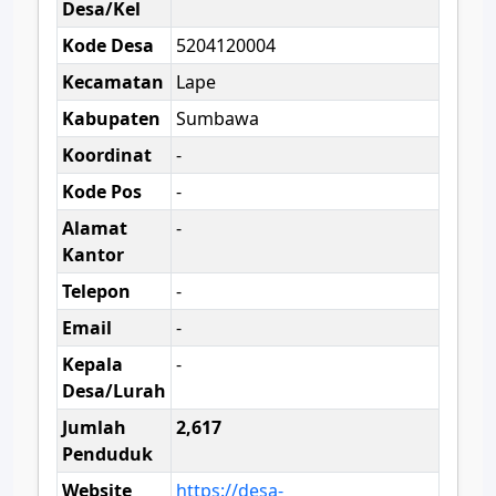
Desa/Kel
Kode Desa
5204120004
Kecamatan
Lape
Kabupaten
Sumbawa
Koordinat
-
Kode Pos
-
Alamat
-
Kantor
Telepon
-
Email
-
Kepala
-
Desa/Lurah
Jumlah
2,617
Penduduk
Website
https://desa-