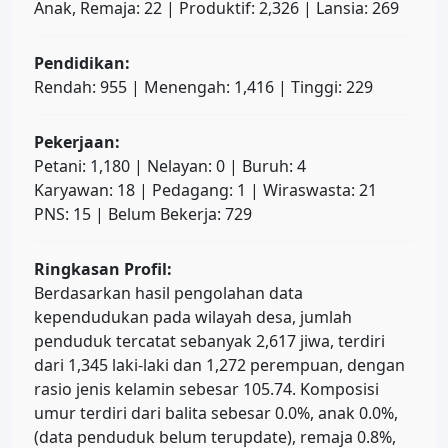
Anak, Remaja: 22 | Produktif: 2,326 | Lansia: 269
Pendidikan:
Rendah: 955 | Menengah: 1,416 | Tinggi: 229
Pekerjaan:
Petani: 1,180 | Nelayan: 0 | Buruh: 4
Karyawan: 18 | Pedagang: 1 | Wiraswasta: 21
PNS: 15 | Belum Bekerja: 729
Ringkasan Profil:
Berdasarkan hasil pengolahan data
kependudukan pada wilayah desa, jumlah
penduduk tercatat sebanyak 2,617 jiwa, terdiri
dari 1,345 laki-laki dan 1,272 perempuan, dengan
rasio jenis kelamin sebesar 105.74. Komposisi
umur terdiri dari balita sebesar 0.0%, anak 0.0%,
(data penduduk belum terupdate), remaja 0.8%,