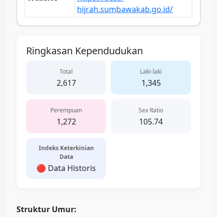
hijrah.sumbawakab.go.id/
Ringkasan Kependudukan
Total
Laki-laki
2,617
1,345
Perempuan
Sex Ratio
1,272
105.74
Indeks Keterkinian
Data
🔴 Data Historis
Struktur Umur: