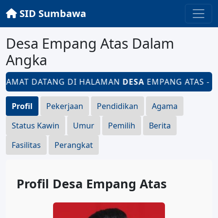
SID Sumbawa
Desa Empang Atas Dalam
Angka
LAMAT DATANG DI HALAMAN
DESA
EMPANG ATAS - KE
Profil
Pekerjaan
Pendidikan
Agama
Status Kawin
Umur
Pemilih
Berita
Fasilitas
Perangkat
Profil Desa Empang Atas