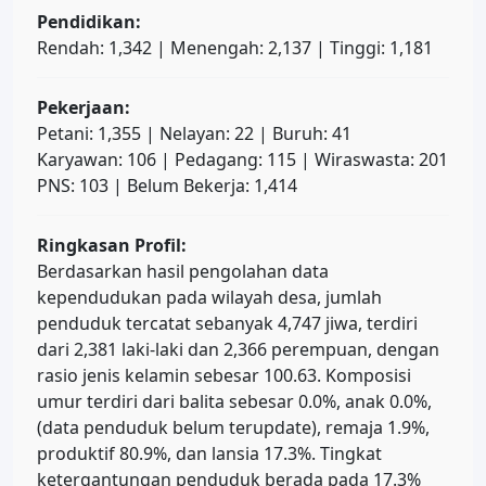
Pendidikan:
Rendah: 1,342 | Menengah: 2,137 | Tinggi: 1,181
Pekerjaan:
Petani: 1,355 | Nelayan: 22 | Buruh: 41
Karyawan: 106 | Pedagang: 115 | Wiraswasta: 201
PNS: 103 | Belum Bekerja: 1,414
Ringkasan Profil:
Berdasarkan hasil pengolahan data
kependudukan pada wilayah desa, jumlah
penduduk tercatat sebanyak 4,747 jiwa, terdiri
dari 2,381 laki-laki dan 2,366 perempuan, dengan
rasio jenis kelamin sebesar 100.63. Komposisi
umur terdiri dari balita sebesar 0.0%, anak 0.0%,
(data penduduk belum terupdate), remaja 1.9%,
produktif 80.9%, dan lansia 17.3%. Tingkat
ketergantungan penduduk berada pada 17.3%