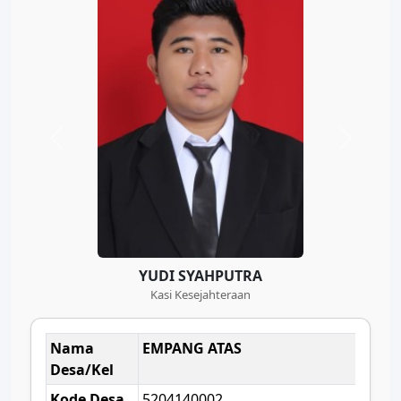
YUDI SYAHPUTRA
Kasi Kesejahteraan
Nama
EMPANG ATAS
Desa/Kel
Kode Desa
5204140002