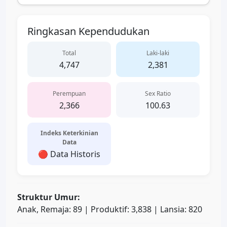
Ringkasan Kependudukan
Total
Laki-laki
4,747
2,381
Perempuan
Sex Ratio
2,366
100.63
Indeks Keterkinian
Data
🔴 Data Historis
Struktur Umur:
Anak, Remaja: 89 | Produktif: 3,838 | Lansia: 820