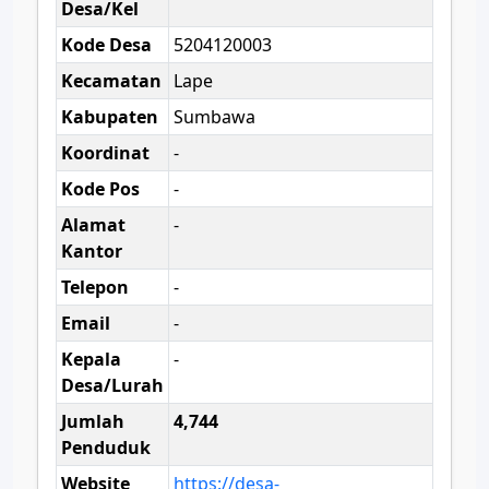
Desa/Kel
Kode Desa
5204120003
Kecamatan
Lape
Kabupaten
Sumbawa
Koordinat
-
Kode Pos
-
Alamat
-
Kantor
Telepon
-
Email
-
Kepala
-
Desa/Lurah
Jumlah
4,744
Penduduk
Website
https://desa-