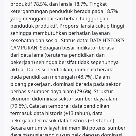
produktif 78.5%, dan lansia 18.7%. Tingkat
ketergantungan penduduk berada pada 18.7%
yang menggambarkan beban tanggungan
penduduk produktif. Proporsi lansia cukup tinggi
sehingga membutuhkan perhatian layanan
kesehatan dan sosial. Status data: DATA HISTORIS
CAMPURAN. Sebagian besar indikator berasal
dari data lama (terutama pendidikan dan
pekerjaan) sehingga bersifat tidak sepenuhnya
aktual. Dari sisi pendidikan, dominasi berada
pada pendidikan menengah (48.7%). Dalam
bidang pekerjaan, dominasi berada pada sektor
berbasis sumber daya alam (79.6%). Struktur
ekonomi didominasi sektor sumber daya alam
(79.6%). Catatan temporal: data pendidikan
termasuk data historis (±13 tahun), data
pekerjaan termasuk data historis (±13 tahun).
Secara umum wilayah ini memiliki potensi sumber
daya manusia yang cukup baik dengan dominasi