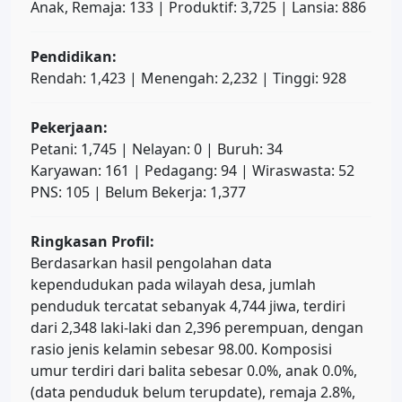
Anak, Remaja: 133 | Produktif: 3,725 | Lansia: 886
Pendidikan:
Rendah: 1,423 | Menengah: 2,232 | Tinggi: 928
Pekerjaan:
Petani: 1,745 | Nelayan: 0 | Buruh: 34
Karyawan: 161 | Pedagang: 94 | Wiraswasta: 52
PNS: 105 | Belum Bekerja: 1,377
Ringkasan Profil:
Berdasarkan hasil pengolahan data
kependudukan pada wilayah desa, jumlah
penduduk tercatat sebanyak 4,744 jiwa, terdiri
dari 2,348 laki-laki dan 2,396 perempuan, dengan
rasio jenis kelamin sebesar 98.00. Komposisi
umur terdiri dari balita sebesar 0.0%, anak 0.0%,
(data penduduk belum terupdate), remaja 2.8%,