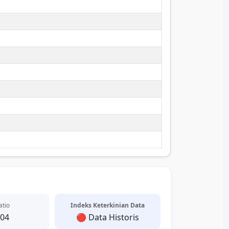
atio
Indeks Keterkinian Data
.04
🔴 Data Historis