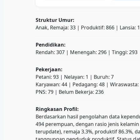
Struktur Umur:
Anak, Remaja: 33 | Produktif: 866 | Lansia: 
Pendidikan:
Rendah: 307 | Menengah: 296 | Tinggi: 293
Pekerjaan:
Petani: 93 | Nelayan: 1 | Buruh: 7
Karyawan: 44 | Pedagang: 48 | Wiraswasta:
PNS: 79 | Belum Bekerja: 236
Ringkasan Profil:
Berdasarkan hasil pengolahan data kependud
494 perempuan, dengan rasio jenis kelamin 
terupdate), remaja 3.3%, produktif 86.3%
tanggungan penduduk produktif. Status dat