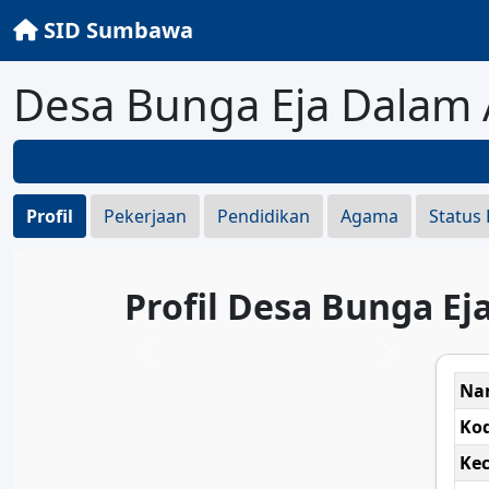
SID Sumbawa
Desa Bunga Eja Dalam
Profil
Pekerjaan
Pendidikan
Agama
Status
Profil Desa Bunga Ej
Na
Ko
Ke