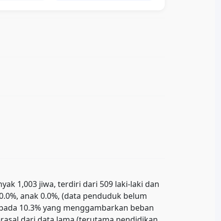
1,003 jiwa, terdiri dari 509 laki-laki dan
r 0.0%, anak 0.0%, (data penduduk belum
ada pada 10.3% yang menggambarkan beban
asal dari data lama (terutama pendidikan