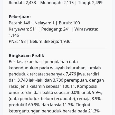
Rendah: 2,433 | Menengah: 2,115 | Tinggi: 2,499
Pekerjaan:
Petani: 146 | Nelayan: 1 | Buruh: 100
Karyawan: 511 | Pedagang: 241 | Wiraswasta:
1,146
PNS: 198 | Belum Bekerja: 1,936
Ringkasan Profil:
Berdasarkan hasil pengolahan data
kependudukan pada wilayah kelurahan, jumlah
penduduk tercatat sebanyak 7,476 jiwa, terdiri
dari 3,740 laki-laki dan 3,736 perempuan, dengan
rasio jenis kelamin sebesar 100.11. Komposisi
umur terdiri dari balita sebesar 0.0%, anak 9.9%,
(data penduduk belum terupdate), remaja 8.9%,
produktif 69.9%, dan lansia 11.3%. Tingkat
ketergantungan penduduk berada pada 21.3%