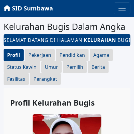
SID Sumbawa
Kelurahan Bugis Dalam Angka
SELAMAT DATANG DI HALAMAN
KELURAHAN
BUGIS -
Profil
Pekerjaan
Pendidikan
Agama
Status Kawin
Umur
Pemilih
Berita
Fasilitas
Perangkat
Profil Kelurahan Bugis