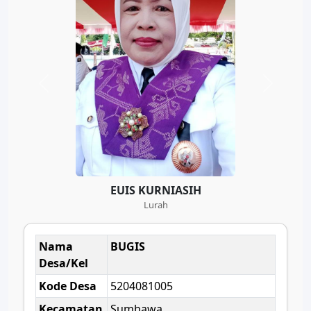
EUIS KURNIASIH
Lurah
Nama
BUGIS
Desa/Kel
Kode Desa
5204081005
Kecamatan
Sumbawa