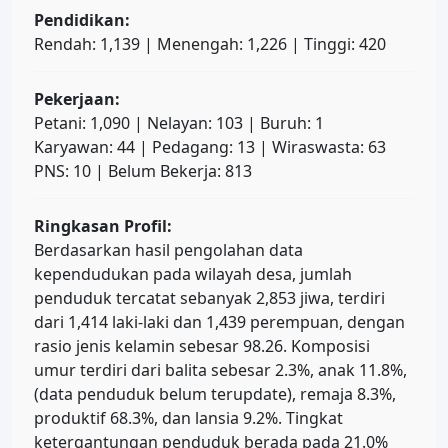
Pendidikan:
Rendah: 1,139 | Menengah: 1,226 | Tinggi: 420
Pekerjaan:
Petani: 1,090 | Nelayan: 103 | Buruh: 1
Karyawan: 44 | Pedagang: 13 | Wiraswasta: 63
PNS: 10 | Belum Bekerja: 813
Ringkasan Profil:
Berdasarkan hasil pengolahan data
kependudukan pada wilayah desa, jumlah
penduduk tercatat sebanyak 2,853 jiwa, terdiri
dari 1,414 laki-laki dan 1,439 perempuan, dengan
rasio jenis kelamin sebesar 98.26. Komposisi
umur terdiri dari balita sebesar 2.3%, anak 11.8%,
(data penduduk belum terupdate), remaja 8.3%,
produktif 68.3%, dan lansia 9.2%. Tingkat
ketergantungan penduduk berada pada 21.0%