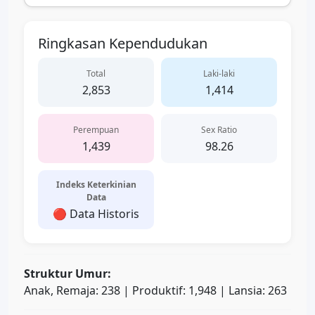
Ringkasan Kependudukan
Total
Laki-laki
2,853
1,414
Perempuan
Sex Ratio
1,439
98.26
Indeks Keterkinian
Data
🔴 Data Historis
Struktur Umur:
Anak, Remaja: 238 | Produktif: 1,948 | Lansia: 263