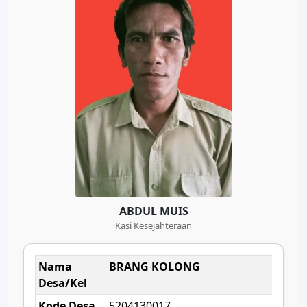
ABDUL MUIS
Kasi Kesejahteraan
Nama
BRANG KOLONG
Desa/Kel
Kode Desa
5204130017