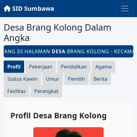
SID Sumbawa
Desa Brang Kolong Dalam
Angka
TANG DI HALAMAN
DESA
BRANG KOLONG - KECAMATA
Profil
Pekerjaan
Pendidikan
Agama
Status Kawin
Umur
Pemilih
Berita
Fasilitas
Perangkat
Profil Desa Brang Kolong