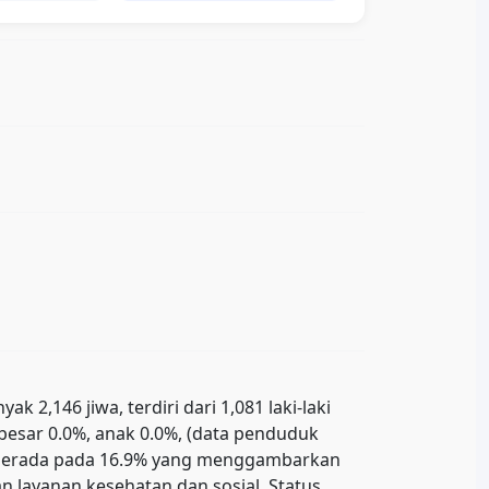
2,146 jiwa, terdiri dari 1,081 laki-laki
ebesar 0.0%, anak 0.0%, (data penduduk
uk berada pada 16.9% yang menggambarkan
 layanan kesehatan dan sosial. Status