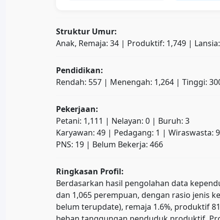
Struktur Umur:
Anak, Remaja: 34 | Produktif: 1,749 | Lansia
Pendidikan:
Rendah: 557 | Menengah: 1,264 | Tinggi: 30
Pekerjaan:
Petani: 1,111 | Nelayan: 0 | Buruh: 3
Karyawan: 49 | Pedagang: 1 | Wiraswasta: 9
PNS: 19 | Belum Bekerja: 466
Ringkasan Profil:
Berdasarkan hasil pengolahan data kependudu
dan 1,065 perempuan, dengan rasio jenis ke
belum terupdate), remaja 1.6%, produktif
beban tanggungan penduduk produktif. Prop