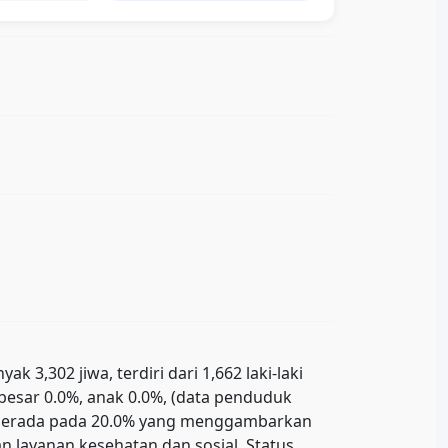
3,302 jiwa, terdiri dari 1,662 laki-laki
ebesar 0.0%, anak 0.0%, (data penduduk
uk berada pada 20.0% yang menggambarkan
 layanan kesehatan dan sosial. Status