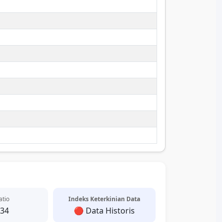
atio
Indeks Keterkinian Data
.34
🔴 Data Historis