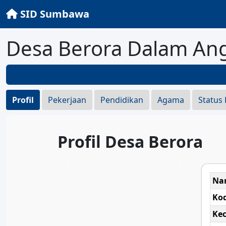
SID Sumbawa
Desa Berora Dalam An
Profil
Pekerjaan
Pendidikan
Agama
Status
Profil Desa Berora
Na
Ko
Ke