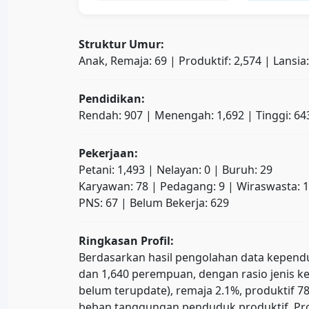
Struktur Umur:
Anak, Remaja: 69 | Produktif: 2,574 | Lansia
Pendidikan:
Rendah: 907 | Menengah: 1,692 | Tinggi: 64
Pekerjaan:
Petani: 1,493 | Nelayan: 0 | Buruh: 29
Karyawan: 78 | Pedagang: 9 | Wiraswasta: 
PNS: 67 | Belum Bekerja: 629
Ringkasan Profil:
Berdasarkan hasil pengolahan data kependudu
dan 1,640 perempuan, dengan rasio jenis ke
belum terupdate), remaja 2.1%, produktif
beban tanggungan penduduk produktif. Prop