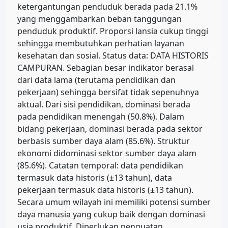
ketergantungan penduduk berada pada 21.1%
yang menggambarkan beban tanggungan
penduduk produktif. Proporsi lansia cukup tinggi
sehingga membutuhkan perhatian layanan
kesehatan dan sosial. Status data: DATA HISTORIS
CAMPURAN. Sebagian besar indikator berasal
dari data lama (terutama pendidikan dan
pekerjaan) sehingga bersifat tidak sepenuhnya
aktual. Dari sisi pendidikan, dominasi berada
pada pendidikan menengah (50.8%). Dalam
bidang pekerjaan, dominasi berada pada sektor
berbasis sumber daya alam (85.6%). Struktur
ekonomi didominasi sektor sumber daya alam
(85.6%). Catatan temporal: data pendidikan
termasuk data historis (±13 tahun), data
pekerjaan termasuk data historis (±13 tahun).
Secara umum wilayah ini memiliki potensi sumber
daya manusia yang cukup baik dengan dominasi
usia produktif. Diperlukan penguatan