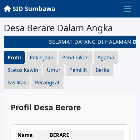
SID Sumbawa
Desa Berare Dalam Angka
SELAMAT DATANG DI HALAMAN
DE
Profil
Pekerjaan
Pendidikan
Agama
Status Kawin
Umur
Pemilih
Berita
Fasilitas
Perangkat
Profil Desa Berare
Nama
BERARE