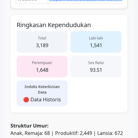
Ringkasan Kependudukan
Total
Laki-laki
3,189
1,541
Perempuan
Sex Ratio
1,648
93.51
Indeks Keterkinian
Data
🔴 Data Historis
Struktur Umur:
Anak, Remaja: 68 | Produktif: 2,449 | Lansia: 672