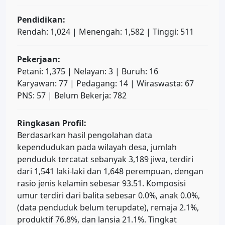
Pendidikan:
Rendah: 1,024 | Menengah: 1,582 | Tinggi: 511
Pekerjaan:
Petani: 1,375 | Nelayan: 3 | Buruh: 16
Karyawan: 77 | Pedagang: 14 | Wiraswasta: 67
PNS: 57 | Belum Bekerja: 782
Ringkasan Profil:
Berdasarkan hasil pengolahan data
kependudukan pada wilayah desa, jumlah
penduduk tercatat sebanyak 3,189 jiwa, terdiri
dari 1,541 laki-laki dan 1,648 perempuan, dengan
rasio jenis kelamin sebesar 93.51. Komposisi
umur terdiri dari balita sebesar 0.0%, anak 0.0%,
(data penduduk belum terupdate), remaja 2.1%,
produktif 76.8%, dan lansia 21.1%. Tingkat