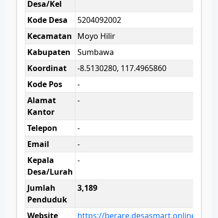
Desa/Kel
Kode Desa
5204092002
Kecamatan
Moyo Hilir
Kabupaten
Sumbawa
Koordinat
-8.5130280, 117.4965860
Kode Pos
-
Alamat
-
Kantor
Telepon
-
Email
-
Kepala
-
Desa/Lurah
Jumlah
3,189
Penduduk
Website
https://berare.desasmart.online/