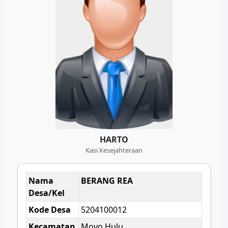
HARTO
Kasi Kesejahteraan
Nama
BERANG REA
Desa/Kel
Kode Desa
5204100012
Kecamatan
Moyo Hulu