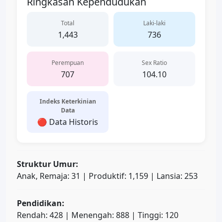
Ringkasan Kependudukan
Total
Laki-laki
1,443
736
Perempuan
Sex Ratio
707
104.10
Indeks Keterkinian
Data
🔴 Data Historis
Struktur Umur:
Anak, Remaja: 31 | Produktif: 1,159 | Lansia: 253
Pendidikan:
Rendah: 428 | Menengah: 888 | Tinggi: 120