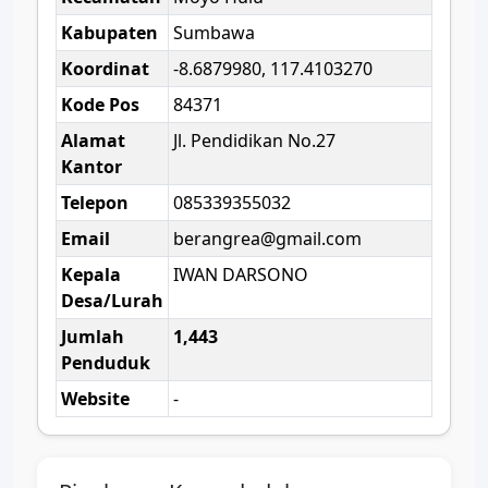
Kabupaten
Sumbawa
Koordinat
-8.6879980, 117.4103270
Kode Pos
84371
Alamat
Jl. Pendidikan No.27
Kantor
Telepon
085339355032
Email
berangrea@gmail.com
Kepala
IWAN DARSONO
Desa/Lurah
Jumlah
1,443
Penduduk
Website
-