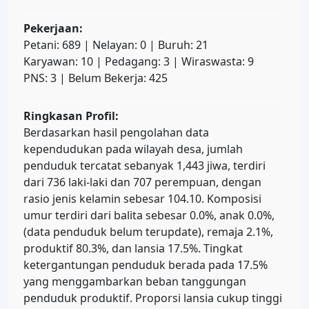
Pekerjaan:
Petani: 689 | Nelayan: 0 | Buruh: 21
Karyawan: 10 | Pedagang: 3 | Wiraswasta: 9
PNS: 3 | Belum Bekerja: 425
Ringkasan Profil:
Berdasarkan hasil pengolahan data
kependudukan pada wilayah desa, jumlah
penduduk tercatat sebanyak 1,443 jiwa, terdiri
dari 736 laki-laki dan 707 perempuan, dengan
rasio jenis kelamin sebesar 104.10. Komposisi
umur terdiri dari balita sebesar 0.0%, anak 0.0%,
(data penduduk belum terupdate), remaja 2.1%,
produktif 80.3%, dan lansia 17.5%. Tingkat
ketergantungan penduduk berada pada 17.5%
yang menggambarkan beban tanggungan
penduduk produktif. Proporsi lansia cukup tinggi