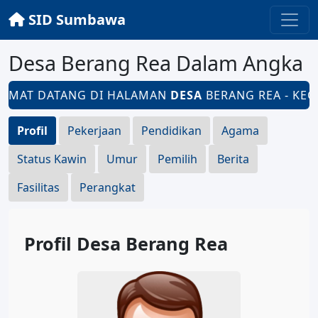
SID Sumbawa
Desa Berang Rea Dalam Angka
AMAT DATANG DI HALAMAN
DESA
BERANG REA - KECA
Profil
Pekerjaan
Pendidikan
Agama
Status Kawin
Umur
Pemilih
Berita
Fasilitas
Perangkat
Profil Desa Berang Rea