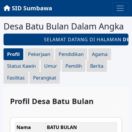
SID Sumbawa
Desa Batu Bulan Dalam Angka
SELAMAT DATANG DI HALAMAN
DES
Profil
Pekerjaan
Pendidikan
Agama
Status Kawin
Umur
Pemilih
Berita
Fasilitas
Perangkat
Profil Desa Batu Bulan
Nama
BATU BULAN