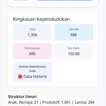
Ringkasan Kependudukan
Total
Laki-laki
1,366
686
Perempuan
Sex Ratio
680
100.88
Indeks Keterkinian
Data
🔴 Data Historis
Struktur Umur:
Anak, Remaja: 21 | Produktif: 1,061 | Lansia: 284