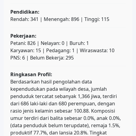
Pendidikan:
Rendah: 341 | Menengah: 896 | Tinggi: 115
Pekerjaan:
Petani: 826 | Nelayan: 0 | Buruh: 1
Karyawan: 15 | Pedagang: 1 | Wiraswasta: 10
PNS: 6 | Belum Bekerja: 295
Ringkasan Profil:
Berdasarkan hasil pengolahan data
kependudukan pada wilayah desa, jumlah
penduduk tercatat sebanyak 1,366 jiwa, terdiri
dari 686 laki-laki dan 680 perempuan, dengan
rasio jenis kelamin sebesar 100.88. Komposisi
umur terdiri dari balita sebesar 0.0%, anak 0.0%,
(data penduduk belum terupdate), remaja 1.5%,
produktif 77.7%, dan lansia 20.8%. Tingkat