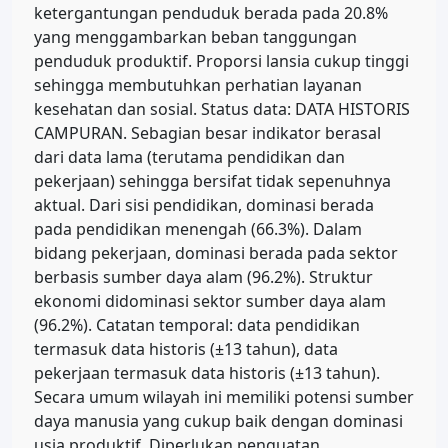
ketergantungan penduduk berada pada 20.8%
yang menggambarkan beban tanggungan
penduduk produktif. Proporsi lansia cukup tinggi
sehingga membutuhkan perhatian layanan
kesehatan dan sosial. Status data: DATA HISTORIS
CAMPURAN. Sebagian besar indikator berasal
dari data lama (terutama pendidikan dan
pekerjaan) sehingga bersifat tidak sepenuhnya
aktual. Dari sisi pendidikan, dominasi berada
pada pendidikan menengah (66.3%). Dalam
bidang pekerjaan, dominasi berada pada sektor
berbasis sumber daya alam (96.2%). Struktur
ekonomi didominasi sektor sumber daya alam
(96.2%). Catatan temporal: data pendidikan
termasuk data historis (±13 tahun), data
pekerjaan termasuk data historis (±13 tahun).
Secara umum wilayah ini memiliki potensi sumber
daya manusia yang cukup baik dengan dominasi
usia produktif. Diperlukan penguatan