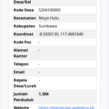
Desa/Kel
Kode Desa
5204100005
Kecamatan
Moyo Hulu
Kabupaten
Sumbawa
Koordinat
-8.5930130, 117.4681640
Kode Pos
-
Alamat
-
Kantor
Telepon
-
Email
-
Kepala
-
Desa/Lurah
Jumlah
1,366
Penduduk
Website
https://batubulan.webdesa.id/