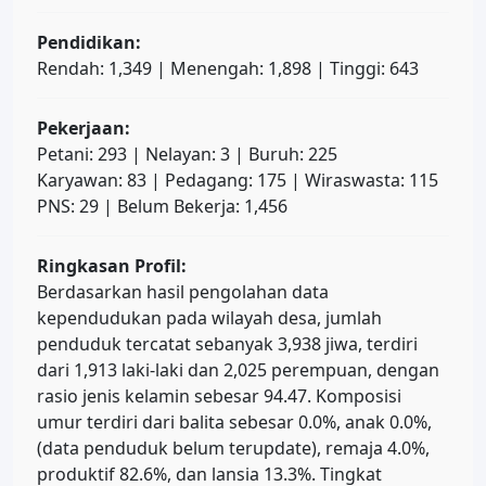
Pendidikan:
Rendah: 1,349 | Menengah: 1,898 | Tinggi: 643
Pekerjaan:
Petani: 293 | Nelayan: 3 | Buruh: 225
Karyawan: 83 | Pedagang: 175 | Wiraswasta: 115
PNS: 29 | Belum Bekerja: 1,456
Ringkasan Profil:
Berdasarkan hasil pengolahan data
kependudukan pada wilayah desa, jumlah
penduduk tercatat sebanyak 3,938 jiwa, terdiri
dari 1,913 laki-laki dan 2,025 perempuan, dengan
rasio jenis kelamin sebesar 94.47. Komposisi
umur terdiri dari balita sebesar 0.0%, anak 0.0%,
(data penduduk belum terupdate), remaja 4.0%,
produktif 82.6%, dan lansia 13.3%. Tingkat