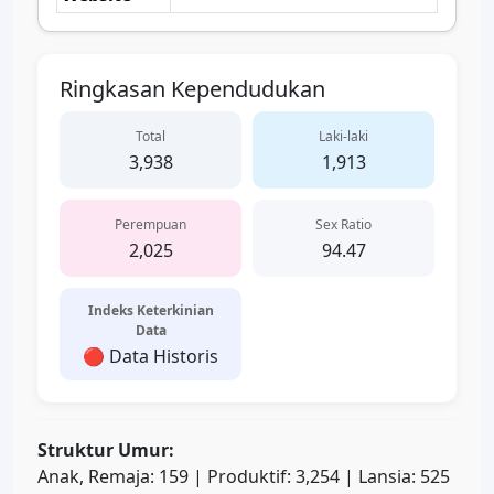
Ringkasan Kependudukan
Total
Laki-laki
3,938
1,913
Perempuan
Sex Ratio
2,025
94.47
Indeks Keterkinian
Data
🔴 Data Historis
Struktur Umur:
Anak, Remaja: 159 | Produktif: 3,254 | Lansia: 525