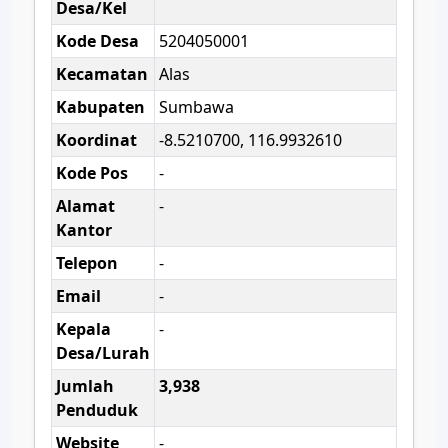
Desa/Kel
Kode Desa
5204050001
Kecamatan
Alas
Kabupaten
Sumbawa
Koordinat
-8.5210700, 116.9932610
Kode Pos
-
Alamat
-
Kantor
Telepon
-
Email
-
Kepala
-
Desa/Lurah
Jumlah
3,938
Penduduk
Website
-