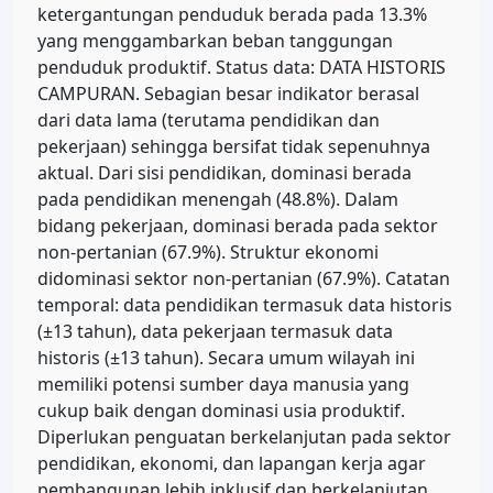
ketergantungan penduduk berada pada 13.3%
yang menggambarkan beban tanggungan
penduduk produktif. Status data: DATA HISTORIS
CAMPURAN. Sebagian besar indikator berasal
dari data lama (terutama pendidikan dan
pekerjaan) sehingga bersifat tidak sepenuhnya
aktual. Dari sisi pendidikan, dominasi berada
pada pendidikan menengah (48.8%). Dalam
bidang pekerjaan, dominasi berada pada sektor
non-pertanian (67.9%). Struktur ekonomi
didominasi sektor non-pertanian (67.9%). Catatan
temporal: data pendidikan termasuk data historis
(±13 tahun), data pekerjaan termasuk data
historis (±13 tahun). Secara umum wilayah ini
memiliki potensi sumber daya manusia yang
cukup baik dengan dominasi usia produktif.
Diperlukan penguatan berkelanjutan pada sektor
pendidikan, ekonomi, dan lapangan kerja agar
pembangunan lebih inklusif dan berkelanjutan.