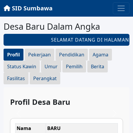
SID Sumbawa
Desa Baru Dalam Angka
SELAMAT DATANG DI HALAMAN
D
Profil
Pekerjaan
Pendidikan
Agama
Status Kawin
Umur
Pemilih
Berita
Fasilitas
Perangkat
Profil Desa Baru
Nama
BARU