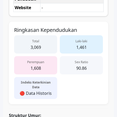
Website
-
Ringkasan Kependudukan
Total
Laki-laki
3,069
1,461
Perempuan
Sex Ratio
1,608
90.86
Indeks Keterkinian
Data
🔴 Data Historis
Struktur Umur: