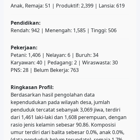
Anak, Remaja: 51 | Produktif: 2,399 | Lansia: 619
Pendidikan:
Rendah: 942 | Menengah: 1,585 | Tinggi: 506
Pekerjaan:
Petani: 1,406 | Nelayan: 6 | Buruh: 34
Karyawan: 40 | Pedagang: 2 | Wiraswasta: 30
PNS: 28 | Belum Bekerja: 763
Ringkasan Profil:
Berdasarkan hasil pengolahan data
kependudukan pada wilayah desa, jumlah
penduduk tercatat sebanyak 3,069 jiwa, terdiri
dari 1,461 laki-laki dan 1,608 perempuan, dengan
rasio jenis kelamin sebesar 90.86. Komposisi
umur terdiri dari balita sebesar 0.0%, anak 0.0%,
(data penduduk belum terupdate), remaja 1.7%,