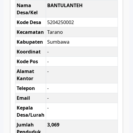
Nama
BANTULANTEH
Desa/Kel
Kode Desa
5204250002
Kecamatan
Tarano
Kabupaten
Sumbawa
Koordinat
-
Kode Pos
-
Alamat
-
Kantor
Telepon
-
Email
-
Kepala
-
Desa/Lurah
Jumlah
3,069
Penduduk