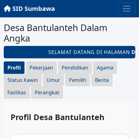
SID Sumbawa
Desa Bantulanteh Dalam
Angka
SELAMAT DATANG DI HALAMAN
DES
Profil
Pekerjaan
Pendidikan
Agama
Status Kawin
Umur
Pemilih
Berita
Fasilitas
Perangkat
Profil Desa Bantulanteh